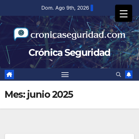
Saltar
Dom. Ago 9th, 2026
al
contenido
Crónica Seguridad
Mes:
junio 2025