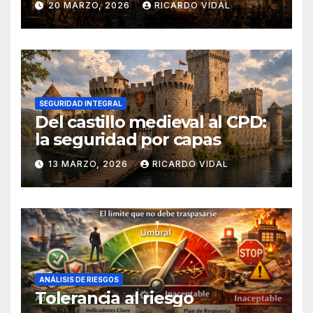
20 MARZO, 2026
RICARDO VIDAL
SEGURIDAD INTEGRAL
Del castillo medieval al CPD:
la seguridad por capas
13 MARZO, 2026
RICARDO VIDAL
ANÁLISIS DE RIESGOS
Tolerancia al riesgo