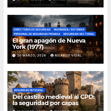
en el sur de España
DIRECTORES DE SEGURIDAD
INGENIERÍA / SISTEMAS
PERSONAL DE SEGURIDAD PRIVADA
SEGURIDAD SECTORIAL
El gran apagón de Nueva
York (1977)
20 MARZO, 2026
RICARDO VIDAL
SEGURIDAD INTEGRAL
Del castillo medieval al CPD:
la seguridad por capas