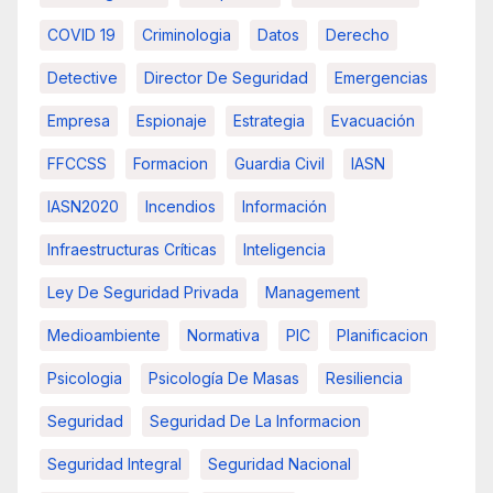
COVID 19
Criminologia
Datos
Derecho
Detective
Director De Seguridad
Emergencias
Empresa
Espionaje
Estrategia
Evacuación
FFCCSS
Formacion
Guardia Civil
IASN
IASN2020
Incendios
Información
Infraestructuras Críticas
Inteligencia
Ley De Seguridad Privada
Management
Medioambiente
Normativa
PIC
Planificacion
Psicologia
Psicología De Masas
Resiliencia
Seguridad
Seguridad De La Informacion
Seguridad Integral
Seguridad Nacional