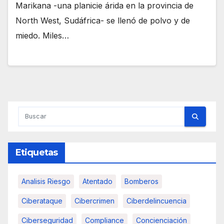
Marikana -una planicie árida en la provincia de
North West, Sudáfrica- se llenó de polvo y de
miedo. Miles…
Etiquetas
Analisis Riesgo
Atentado
Bomberos
Ciberataque
Cibercrimen
Ciberdelincuencia
Ciberseguridad
Compliance
Concienciación