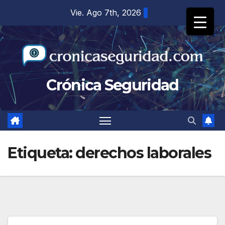
Saltar
Vie. Ago 7th, 2026
al
contenido
Crónica Seguridad
Etiqueta:
derechos laborales