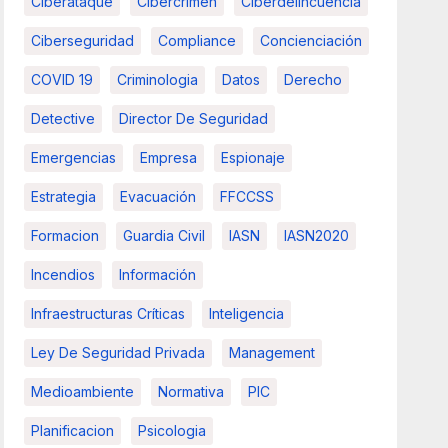
Ciberataque
Cibercrimen
Ciberdelincuencia
Ciberseguridad
Compliance
Concienciación
COVID 19
Criminologia
Datos
Derecho
Detective
Director De Seguridad
Emergencias
Empresa
Espionaje
Estrategia
Evacuación
FFCCSS
Formacion
Guardia Civil
IASN
IASN2020
Incendios
Información
Infraestructuras Críticas
Inteligencia
Ley De Seguridad Privada
Management
Medioambiente
Normativa
PIC
Planificacion
Psicologia