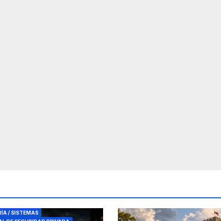
RES DE SEGURIDAD
RÍA / SISTEMAS