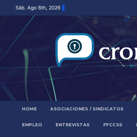
Saltar
Sáb. Ago 8th, 2026
al
contenido
HOME
ASOCIACIONES / SINDICATOS
EMPLEO
ENTREVISTAS
FFCCSS