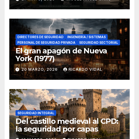
en el sur de España
DIRECTORES DE SEGURIDAD
INGENIERÍA / SISTEMAS
PERSONAL DE SEGURIDAD PRIVADA
SEGURIDAD SECTORIAL
El gran apagón de Nueva
York (1977)
20 MARZO, 2026
RICARDO VIDAL
SEGURIDAD INTEGRAL
Del castillo medieval al CPD:
la seguridad por capas