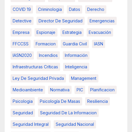
COVID 19
Criminologia
Datos
Derecho
Detective
Director De Seguridad
Emergencias
Empresa
Espionaje
Estrategia
Evacuación
FFCCSS
Formacion
Guardia Civil
IASN
IASN2020
Incendios
Información
Infraestructuras Críticas
Inteligencia
Ley De Seguridad Privada
Management
Medioambiente
Normativa
PIC
Planificacion
Psicologia
Psicología De Masas
Resiliencia
Seguridad
Seguridad De La Informacion
Seguridad Integral
Seguridad Nacional