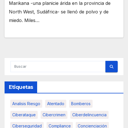
Marikana -una planicie árida en la provincia de
North West, Sudáfrica- se llenó de polvo y de
miedo. Miles…
Etiquetas
Analisis Riesgo
Atentado
Bomberos
Ciberataque
Cibercrimen
Ciberdelincuencia
Ciberseguridad
Compliance
Concienciación