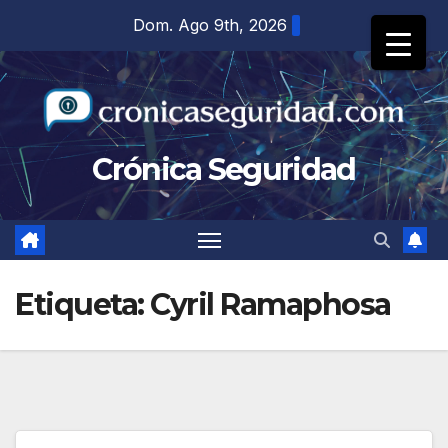
Saltar
Dom. Ago 9th, 2026
al
contenido
Crónica Seguridad
Etiqueta:
Cyril Ramaphosa