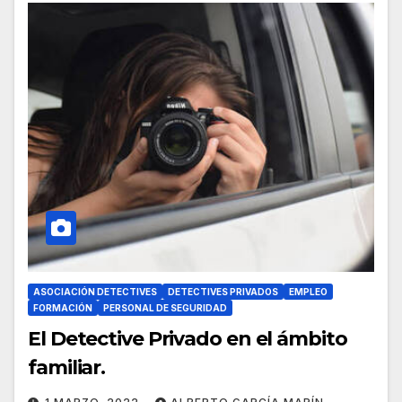
ASOCIACIÓN DETECTIVES
DETECTIVES PRIVADOS
EMPLEO
FORMACIÓN
PERSONAL DE SEGURIDAD
El Detective Privado en el ámbito
familiar.