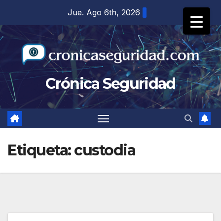
Saltar
Jue. Ago 6th, 2026
al
contenido
Crónica Seguridad
Etiqueta:
custodia