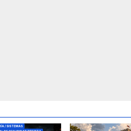
RES DE SEGURIDAD
RÍA / SISTEMAS