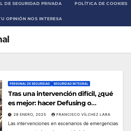
L DE SEGURIDAD PRIVADA
POLÍTICA DE COOKIES
TU OPINIÓN NOS INTERESA
nal
PERSONAL DE SEGURIDAD
SEGURIDAD INTEGRAL
Tras una intervención difícil, ¿qué
es mejor: hacer Defusing o
Debriefing?
28 ENERO, 2025
FRANCISCO VÍLCHEZ LARA
Las intervenciones en escenarios de emergencias