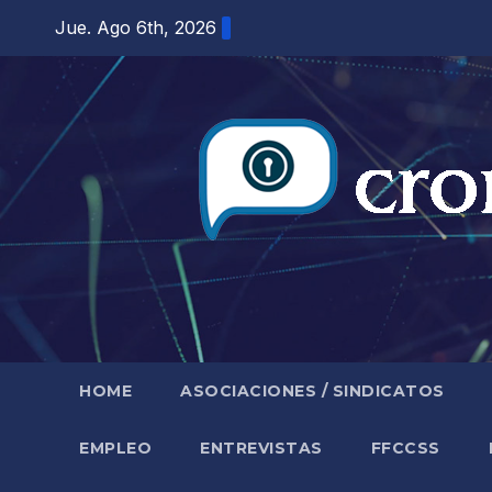
Saltar
Jue. Ago 6th, 2026
al
contenido
HOME
ASOCIACIONES / SINDICATOS
EMPLEO
ENTREVISTAS
FFCCSS