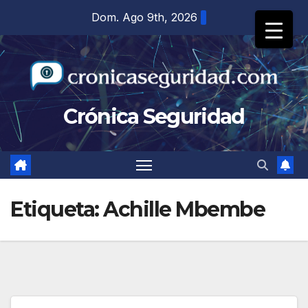
Saltar
Dom. Ago 9th, 2026
al
contenido
Crónica Seguridad
Etiqueta:
Achille Mbembe