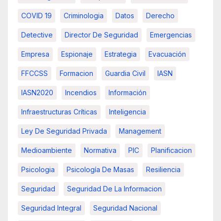
COVID 19
Criminologia
Datos
Derecho
Detective
Director De Seguridad
Emergencias
Empresa
Espionaje
Estrategia
Evacuación
FFCCSS
Formacion
Guardia Civil
IASN
IASN2020
Incendios
Información
Infraestructuras Críticas
Inteligencia
Ley De Seguridad Privada
Management
Medioambiente
Normativa
PIC
Planificacion
Psicologia
Psicología De Masas
Resiliencia
Seguridad
Seguridad De La Informacion
Seguridad Integral
Seguridad Nacional