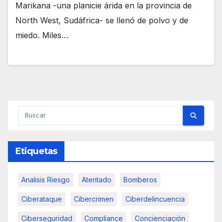
Marikana -una planicie árida en la provincia de
North West, Sudáfrica- se llenó de polvo y de
miedo. Miles…
Etiquetas
Analisis Riesgo
Atentado
Bomberos
Ciberataque
Cibercrimen
Ciberdelincuencia
Ciberseguridad
Compliance
Concienciación