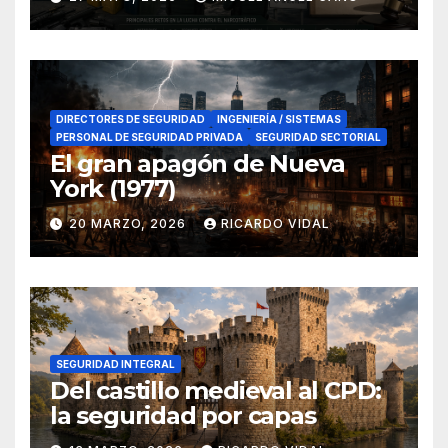
en el sur de España
DIRECTORES DE SEGURIDAD
INGENIERÍA / SISTEMAS
PERSONAL DE SEGURIDAD PRIVADA
SEGURIDAD SECTORIAL
El gran apagón de Nueva
York (1977)
20 MARZO, 2026
RICARDO VIDAL
SEGURIDAD INTEGRAL
Del castillo medieval al CPD:
la seguridad por capas