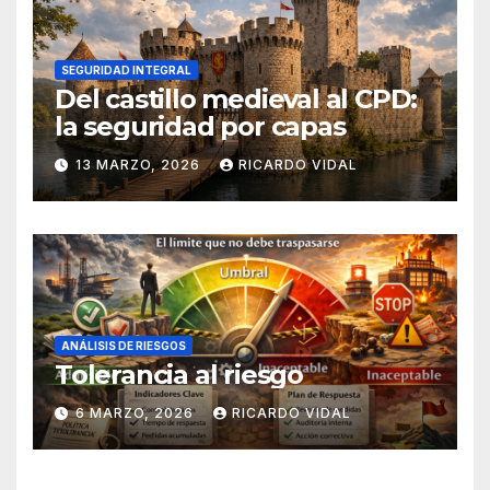
SEGURIDAD INTEGRAL
Del castillo medieval al CPD:
la seguridad por capas
13 MARZO, 2026
RICARDO VIDAL
ANÁLISIS DE RIESGOS
Tolerancia al riesgo
6 MARZO, 2026
RICARDO VIDAL