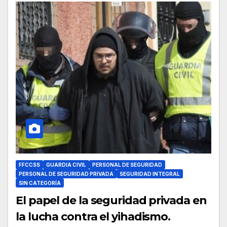
FFCCSS
GUARDIA CIVIL
PERSONAL DE SEGURIDAD
PERSONAL DE SEGURIDAD PRIVADA
SEGURIDAD INTEGRAL
SIN CATEGORÍA
El papel de la seguridad privada en
la lucha contra el yihadismo.