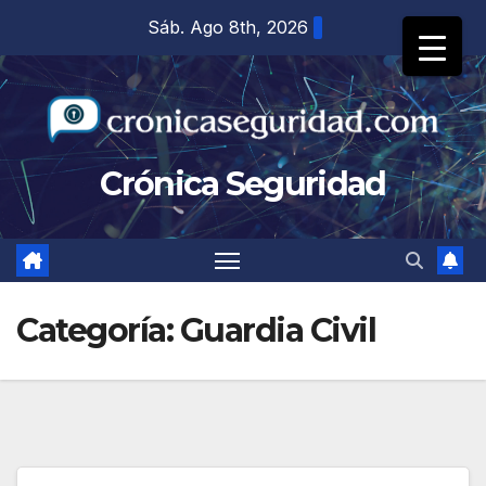
Saltar
Sáb. Ago 8th, 2026
al
contenido
Crónica Seguridad
Categoría:
Guardia Civil