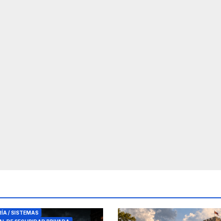
RES DE SEGURIDAD
RÍA / SISTEMAS