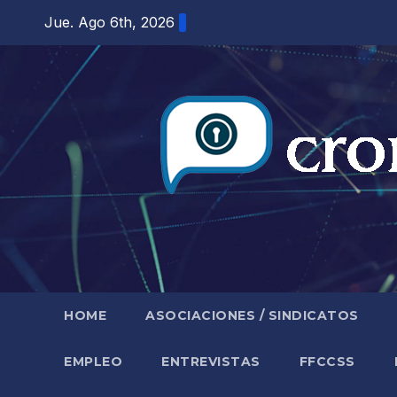
Saltar
Jue. Ago 6th, 2026
al
contenido
HOME
ASOCIACIONES / SINDICATOS
EMPLEO
ENTREVISTAS
FFCCSS