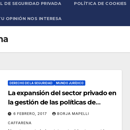
L DE SEGURIDAD PRIVADA
POLÍTICA DE COOKIES
TU OPINIÓN NOS INTERESA
na
DERECHO DE LA SEGURIDAD
MUNDO JURÍDICO
La expansión del sector privado en
la gestión de las políticas de
seguridad.
6 FEBRERO, 2017
BORJA MAPELLI
CAFFARENA