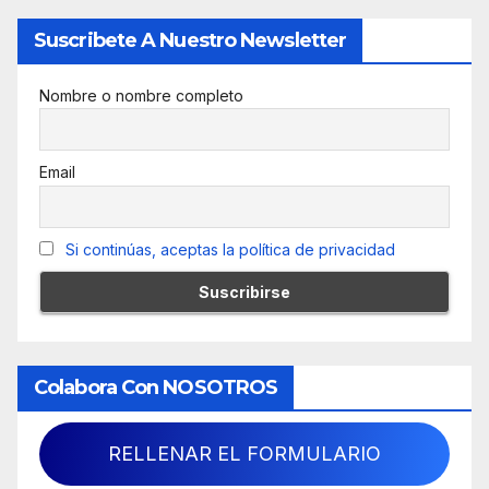
Suscribete A Nuestro Newsletter
Nombre o nombre completo
Email
Si continúas, aceptas la política de privacidad
Colabora Con NOSOTROS
RELLENAR EL FORMULARIO