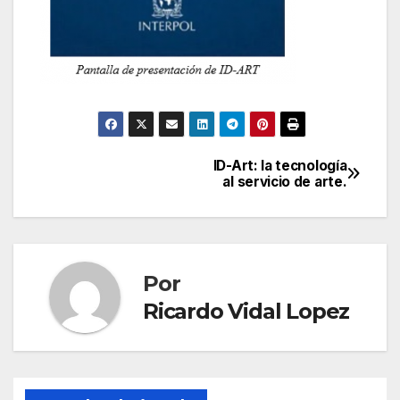
ID-Art: la tecnología
Navegación
al servicio de arte.
de
entradas
Por
Ricardo Vidal Lopez