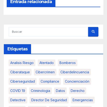
Entrada relacionada
Etiquetas
Analisis Riesgo
Atentado
Bomberos
Ciberataque
Cibercrimen
Ciberdelincuencia
Ciberseguridad
Compliance
Concienciación
COVID 19
Criminologia
Datos
Derecho
Detective
Director De Seguridad
Emergencias