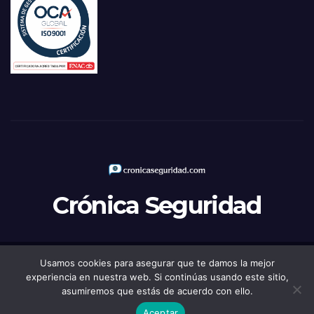
Crónica Seguridad
Usamos cookies para asegurar que te damos la mejor
Funciona gracias a WordPress
|
Tema: Newsup de
Themeansar
experiencia en nuestra web. Si continúas usando este sitio,
asumiremos que estás de acuerdo con ello.
Política de Privacidad
Aviso legal
Política de Cookies
Aceptar