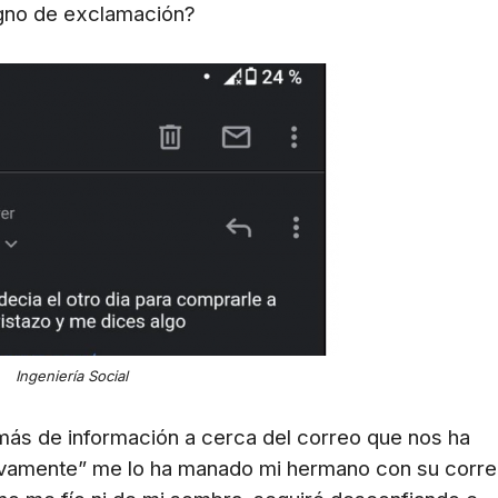
gno de exclamación?
Ingeniería Social
ás de información a cerca del correo que nos ha
ivamente” me lo ha manado mi hermano con su corr