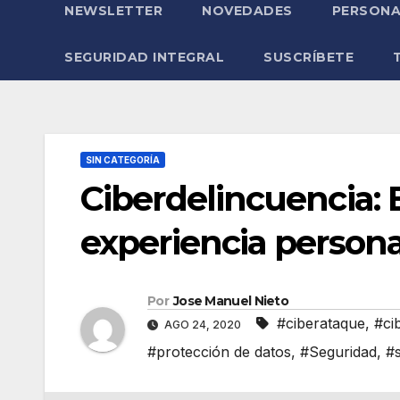
NEWSLETTER
NOVEDADES
PERSONA
SEGURIDAD INTEGRAL
SUSCRÍBETE
SIN CATEGORÍA
Ciberdelincuencia:
experiencia persona
Por
Jose Manuel Nieto
#ciberataque
,
#ci
AGO 24, 2020
#protección de datos
,
#Seguridad
,
#s