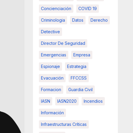
Concienciación
COVID 19
Criminologia
Datos
Derecho
Detective
Director De Seguridad
Emergencias
Empresa
Espionaje
Estrategia
Evacuación
FFCCSS
Formacion
Guardia Civil
IASN
IASN2020
Incendios
Información
Infraestructuras Críticas