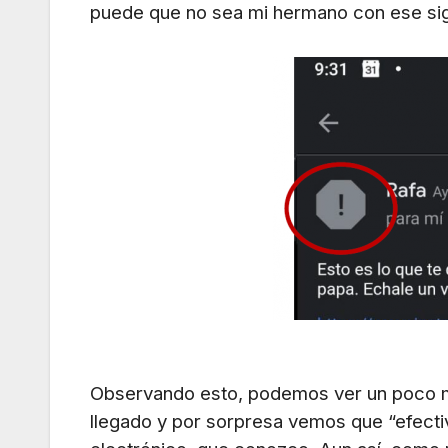
puede que no sea mi hermano con ese si
Observando esto, podemos ver un poco m
llegado y por sorpresa vemos que “efect