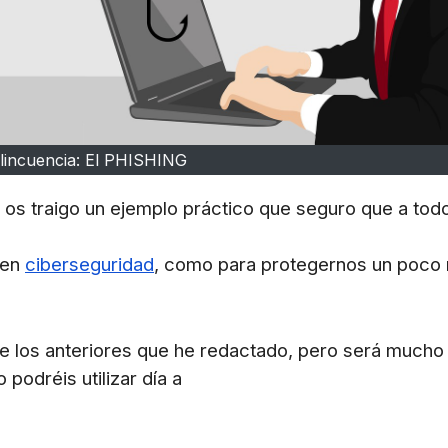
lincuencia: El PHISHING
 os traigo un ejemplo práctico que seguro que a tod
 en
ciberseguridad
, como para protegernos un poco
ue los anteriores que he redactado, pero será much
podréis utilizar día a