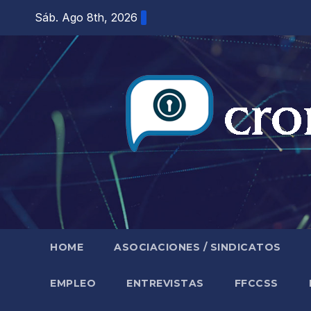
Saltar
Sáb. Ago 8th, 2026
al
contenido
HOME
ASOCIACIONES / SINDICATOS
EMPLEO
ENTREVISTAS
FFCCSS