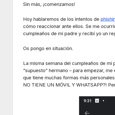
Sin más, ¡comenzamos!
Hoy hablaremos de los intentos de
phishi
cómo reaccionar ante ellos. Se me ocurri
cumpleaños de mi padre y recibí yo un re
Os pongo en situación.
La misma semana del cumpleaños de mi pa
“supuesto” hermano – para empezar, me 
que tiene muchas formas más personales
NO TIENE UN MÓVIL Y WHATSAPP?! Pero b