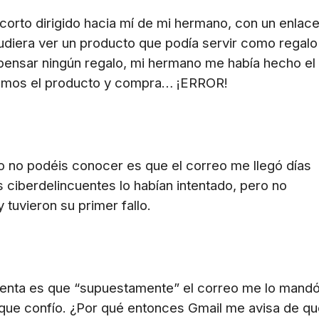
corto dirigido hacia mí de mi hermano, con un enlac
udiera ver un producto que podía servir como regalo
 pensar ningún regalo, mi hermano me había hecho el
vemos el producto y compra… ¡ERROR!
lo no podéis conocer es que el correo me llegó días
ciberdelincuentes lo habían intentado, pero no
 tuvieron su primer fallo.
enta es que “supuestamente” el correo me lo mandó
que confío. ¿Por qué entonces Gmail me avisa de qu