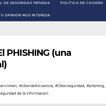
L DE SEGURIDAD PRIVADA
POLÍTICA DE COOKIES
TU OPINIÓN NOS INTERESA
 El PHISHING (una
l)
bercrimen
,
#ciberdelincuencia
,
#Ciberseguridad
,
#phishing
,
eguridad de la informacion