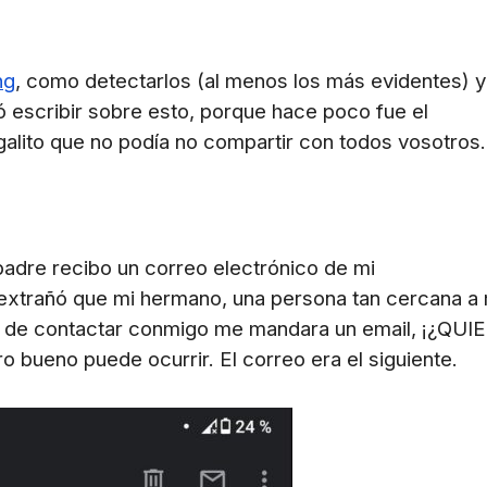
ng
, como detectarlos (al menos los más evidentes)
y
ó escribir sobre esto, porque hace poco fue el
galito que no podía no compartir con todos vosotros.
dre recibo un correo electrónico de mi
extrañó que mi hermano, una persona tan cercana a
 de contactar conmigo me mandara un email,
¡¿QUI
ueno puede ocurrir. El correo era el
siguiente.