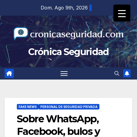
Saltar
Dom. Ago 9th, 2026
al
contenido
Crónica Seguridad
FAKE NEWS
PERSONAL DE SEGURIDAD PRIVADA
Sobre WhatsApp,
Facebook, bulos y