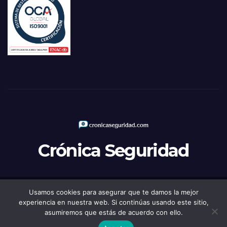
Crónica Seguridad
Usamos cookies para asegurar que te damos la mejor
Funciona gracias a WordPress
|
Tema: Newsup de
Themeansar
experiencia en nuestra web. Si continúas usando este sitio,
asumiremos que estás de acuerdo con ello.
Política de Privacidad
Aviso legal
Política de Cookies