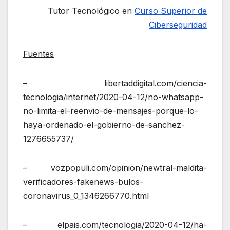
Tutor Tecnológico en
Curso Superior de
Ciberseguridad
Fuentes
– libertaddigital.com/ciencia-
tecnologia/internet/2020-04-12/no-whatsapp-
no-limita-el-reenvio-de-mensajes-porque-lo-
haya-ordenado-el-gobierno-de-sanchez-
1276655737/
– vozpopuli.com/opinion/newtral-maldita-
verificadores-fakenews-bulos-
coronavirus_0_1346266770.html
– elpais.com/tecnologia/2020-04-12/ha-