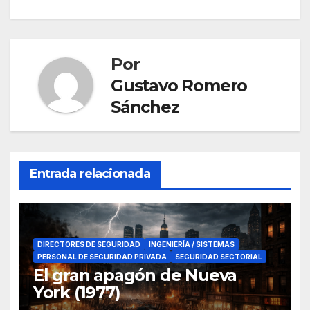
de
entradas
Por
Gustavo Romero
Sánchez
Entrada relacionada
DIRECTORES DE SEGURIDAD
INGENIERÍA / SISTEMAS
PERSONAL DE SEGURIDAD PRIVADA
SEGURIDAD SECTORIAL
El gran apagón de Nueva
York (1977)