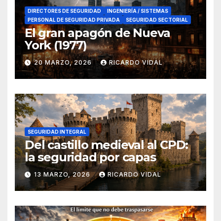
DIRECTORES DE SEGURIDAD
INGENIERÍA / SISTEMAS
PERSONAL DE SEGURIDAD PRIVADA
SEGURIDAD SECTORIAL
El gran apagón de Nueva
York (1977)
20 MARZO, 2026
RICARDO VIDAL
SEGURIDAD INTEGRAL
Del castillo medieval al CPD:
la seguridad por capas
13 MARZO, 2026
RICARDO VIDAL