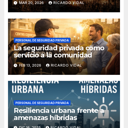
MAR 20, 2026
RICARDO VIDAL
PERSONAL DE SEGURIDAD PRIVADA
La seguridad privada como
servicio a la comunidad
FEB 13, 2026
RICARDO VIDAL
PERSONAL DE SEGURIDAD PRIVADA
Resiliencia urbana frente a
amenazas híbridas
DIC 16, 2025
RICARDO VIDAL