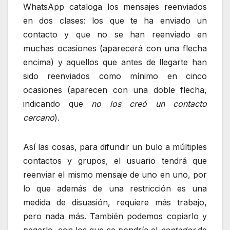
WhatsApp cataloga los mensajes reenviados
en dos clases: los que te ha enviado un
contacto y que no se han reenviado en
muchas ocasiones (aparecerá con una flecha
encima) y aquellos que antes de llegarte han
sido reenviados como mínimo en cinco
ocasiones (aparecen con una doble flecha,
indicando que
no los creó un contacto
cercano
).
Así las cosas, para difundir un bulo a múltiples
contactos y grupos, el usuario tendrá que
reenviar el mismo mensaje de uno en uno, por
lo que además de una restricción es una
medida de disuasión, requiere más trabajo,
pero nada más. También podemos copiarlo y
pegarlo, con los que se pondría el
contador
de