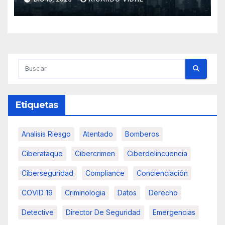
Etiquetas
Analisis Riesgo
Atentado
Bomberos
Ciberataque
Cibercrimen
Ciberdelincuencia
Ciberseguridad
Compliance
Concienciación
COVID 19
Criminologia
Datos
Derecho
Detective
Director De Seguridad
Emergencias