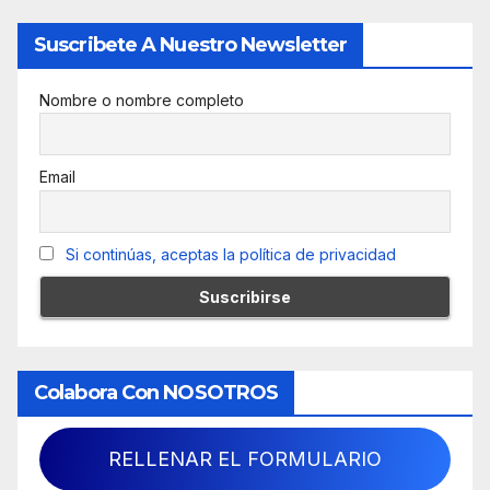
Suscribete A Nuestro Newsletter
Nombre o nombre completo
Email
Si continúas, aceptas la política de privacidad
Colabora Con NOSOTROS
RELLENAR EL FORMULARIO