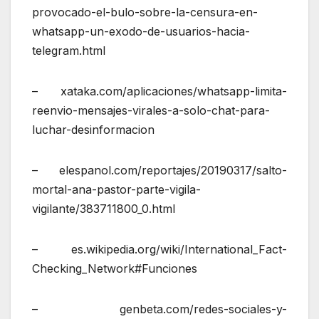
provocado-el-bulo-sobre-la-censura-en-
whatsapp-un-exodo-de-usuarios-hacia-
telegram.html
– xataka.com/aplicaciones/whatsapp-limita-
reenvio-mensajes-virales-a-solo-chat-para-
luchar-desinformacion
– elespanol.com/reportajes/20190317/salto-
mortal-ana-pastor-parte-vigila-
vigilante/383711800_0.html
– es.wikipedia.org/wiki/International_Fact-
Checking_Network#Funciones
– genbeta.com/redes-sociales-y-