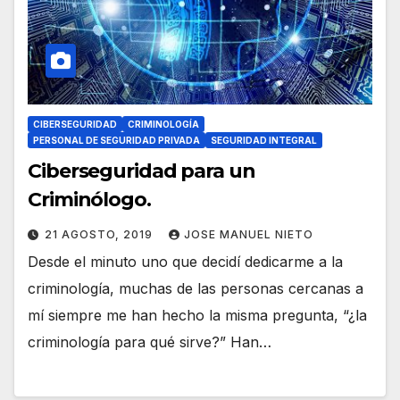
CIBERSEGURIDAD
CRIMINOLOGÍA
PERSONAL DE SEGURIDAD PRIVADA
SEGURIDAD INTEGRAL
Ciberseguridad para un
Criminólogo.
21 AGOSTO, 2019
JOSE MANUEL NIETO
Desde el minuto uno que decidí dedicarme a la
criminología, muchas de las personas cercanas a
mí siempre me han hecho la misma pregunta, “¿la
criminología para qué sirve?” Han…