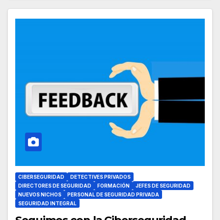
CIBERSEGURIDAD
DETECTIVES PRIVADOS
DIRECTORES DE SEGURIDAD
FORMACIÓN
JEFES DE SEGURIDAD
NUEVOS NICHOS
PERSONAL DE SEGURIDAD PRIVADA
SEGURIDAD INTEGRAL