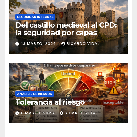
SEGURIDAD INTEGRAL
Del castillo medieval al CPD:
la seguridad por capas
13 MARZO, 2026
RICARDO VIDAL
ANÁLISIS DE RIESGOS
Tolerancia al riesgo
6 MARZO, 2026
RICARDO VIDAL