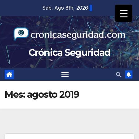
Saltar
Sáb. Ago 8th, 2026
al
contenido
Crónica Seguridad
Mes:
agosto 2019