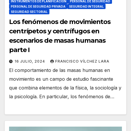
INSTRUMENTOS DE PLANIFICACIÓN
PERSONAL DE SEGURIDAD
PERSONAL DE SEGURIDAD PRIVADA
SEGURIDAD INTEGRAL
SEGURIDAD SECTORIAL
Los fenómenos de movimientos
centrípetos y centrífugos en
escenarios de masas humanas
parte I
16 JULIO, 2024
FRANCISCO VÍLCHEZ LARA
El comportamiento de las masas humanas en
movimiento es un campo de estudio fascinante
que combina elementos de la física, la sociología y
la psicología. En particular, los fenómenos de…