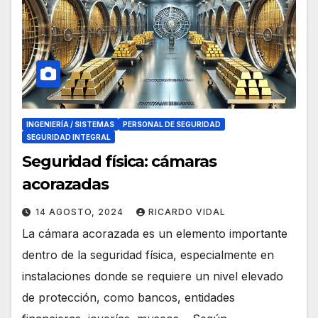
INGENIERÍA / SISTEMAS
PERSONAL DE SEGURIDAD
SEGURIDAD INTEGRAL
Seguridad física: cámaras
acorazadas
14 AGOSTO, 2024
RICARDO VIDAL
La cámara acorazada es un elemento importante
dentro de la seguridad física, especialmente en
instalaciones donde se requiere un nivel elevado
de protección, como bancos, entidades