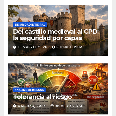
SEGURIDAD INTEGRAL
Del castillo medieval al CPD:
la seguridad por capas
13 MARZO, 2026
RICARDO VIDAL
ANÁLISIS DE RIESGOS
Tolerancia al riesgo
6 MARZO, 2026
RICARDO VIDAL