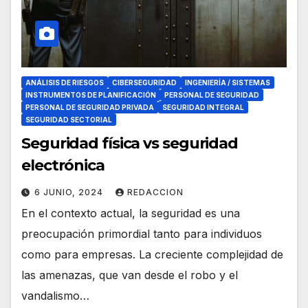
ANÁLISIS DE RIESGOS
CIBERSEGURIDAD
INGENIERÍA / SISTEMAS
INSTRUMENTOS DE PLANIFICACIÓN
PERSONAL DE SEGURIDAD
PERSONAL DE SEGURIDAD PRIVADA
SEGURIDAD INTEGRAL
SEGURIDAD SECTORIAL
Seguridad física vs seguridad
electrónica
6 JUNIO, 2024
REDACCION
En el contexto actual, la seguridad es una
preocupación primordial tanto para individuos
como para empresas. La creciente complejidad de
las amenazas, que van desde el robo y el
vandalismo…