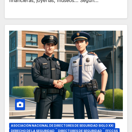
financieras, joyerías, museos… Según…
ASOCIACIÓN NACIONAL DE DIRECTORES DE SEGURIDAD SIGLO XXI
DERECHO DE LA SEGURIDAD
DIRECTORES DE SEGURIDAD
FFCCSS