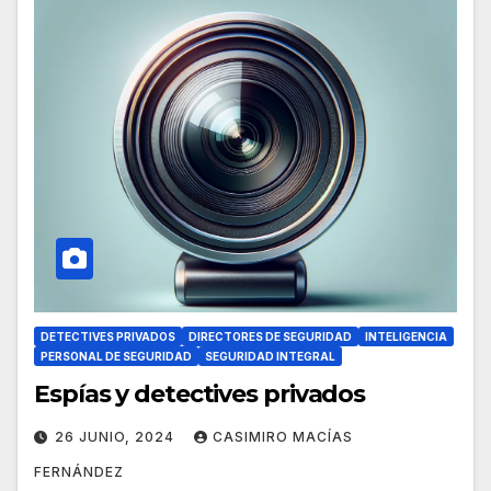
DETECTIVES PRIVADOS
DIRECTORES DE SEGURIDAD
INTELIGENCIA
PERSONAL DE SEGURIDAD
SEGURIDAD INTEGRAL
Espías y detectives privados
26 JUNIO, 2024
CASIMIRO MACÍAS
FERNÁNDEZ