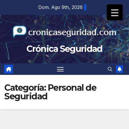
Saltar
Dom. Ago 9th, 2026
al
contenido
Crónica Seguridad
Categoría:
Personal de
Seguridad