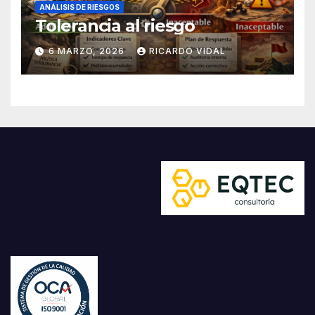
ANÁLISIS DE RIESGOS
Tolerancia al riesgo
6 MARZO, 2026
RICARDO VIDAL