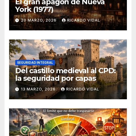
El gran apagón de Nueva
York (1977)
20 MARZO, 2026
RICARDO VIDAL
SEGURIDAD INTEGRAL
Del castillo medieval al CPD:
la seguridad por capas
13 MARZO, 2026
RICARDO VIDAL