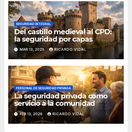
SEGURIDAD INTEGRAL
Del castillo medieval al CPD:
la seguridad por capas
MAR 13, 2026
RICARDO VIDAL
PERSONAL DE SEGURIDAD PRIVADA
La seguridad privada como
servicio a la comunidad
FEB 13, 2026
RICARDO VIDAL