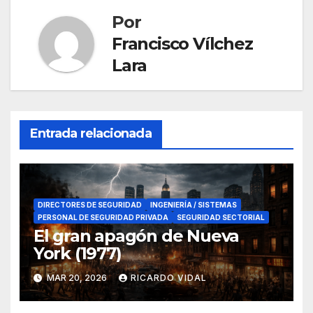
Por
Francisco Vílchez
Lara
Entrada relacionada
DIRECTORES DE SEGURIDAD
INGENIERÍA / SISTEMAS
PERSONAL DE SEGURIDAD PRIVADA
SEGURIDAD SECTORIAL
El gran apagón de Nueva
York (1977)
MAR 20, 2026
RICARDO VIDAL