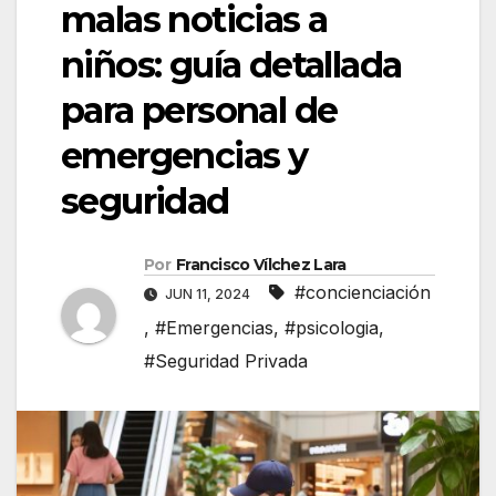
malas noticias a
niños: guía detallada
para personal de
emergencias y
seguridad
Por
Francisco Vílchez Lara
#concienciación
JUN 11, 2024
,
#Emergencias
,
#psicologia
,
#Seguridad Privada