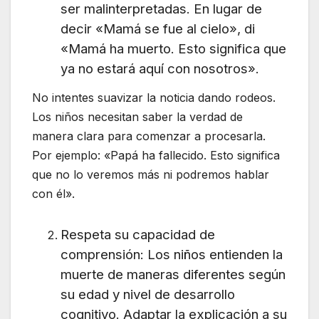
ser malinterpretadas. En lugar de
decir «Mamá se fue al cielo», di
«Mamá ha muerto. Esto significa que
ya no estará aquí con nosotros».
No intentes suavizar la noticia dando rodeos.
Los niños necesitan saber la verdad de
manera clara para comenzar a procesarla.
Por ejemplo: «Papá ha fallecido. Esto significa
que no lo veremos más ni podremos hablar
con él».
Respeta su capacidad de
comprensión: Los niños entienden la
muerte de maneras diferentes según
su edad y nivel de desarrollo
cognitivo. Adaptar la explicación a su