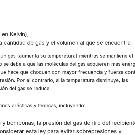
en Kelvin),
 cantidad de gas y el volumen al que se encuentra.
a un gas (aumenta su temperatura) mientras se mantiene el
o se debe a que las moléculas del gas adquieren más energ
o que hace que choquen con mayor frecuencia y fuerza con
esión. Por el contrario, si la temperatura disminuye, las
ión del gas se reduce.
nes prácticas y teóricas, incluyendo:
 y bombonas, la presión del gas dentro del recipient
considerar esta ley para evitar sobrepresiones y