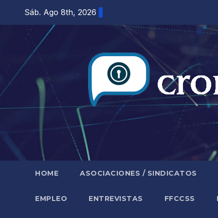
Saltar
Sáb. Ago 8th, 2026
al
contenido
HOME
ASOCIACIONES / SINDICATOS
EMPLEO
ENTREVISTAS
FFCCSS