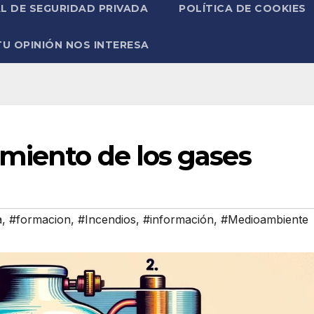
L DE SEGURIDAD PRIVADA
POLÍTICA DE COOKIES
TU OPINIÓN NOS INTERESA
miento de los gases
a
,
#formacion
,
#Incendios
,
#información
,
#Medioambiente