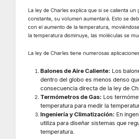
La ley de Charles explica que si se calienta u
constante, su volumen aumentará. Esto se debe
con el aumento de la temperatura, moviéndose
la temperatura disminuye, las moléculas se mu
La ley de Charles tiene numerosas aplicaciones
Balones de Aire Caliente:
Los balone
dentro del globo es menos denso que 
consecuencia directa de la ley de Ch
Termómetros de Gas:
Los termómetro
temperatura para medir la temperatu
Ingeniería y Climatización:
En ingeni
utiliza para diseñar sistemas que re
temperatura.