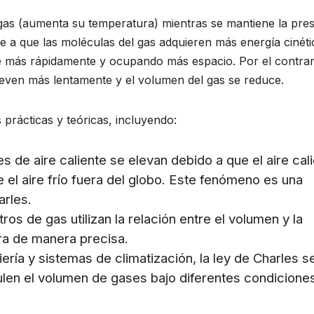
n gas (aumenta su temperatura) mientras se mantiene la pre
 a que las moléculas del gas adquieren más energía cinéti
 más rápidamente y ocupando más espacio. Por el contrari
even más lentamente y el volumen del gas se reduce.
 prácticas y teóricas, incluyendo:
s de aire caliente se elevan debido a que el aire cal
el aire frío fuera del globo. Este fenómeno es una
arles.
s de gas utilizan la relación entre el volumen y la
ra de manera precisa.
ería y sistemas de climatización, la ley de Charles s
gulen el volumen de gases bajo diferentes condicione