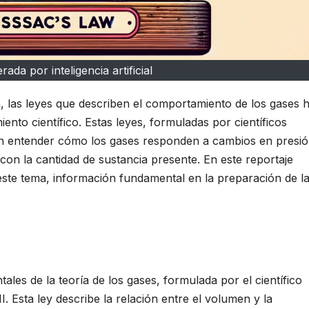
ada por inteligencia artificial
ca, las leyes que describen el comportamiento de los gases 
nto científico. Estas leyes, formuladas por científicos
iten entender cómo los gases responden a cambios en presió
on la cantidad de sustancia presente. En este reportaje
este tema, información fundamental en la preparación de l
ales de la teoría de los gases, formulada por el científico
I. Esta ley describe la relación entre el volumen y la