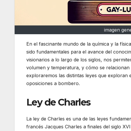
imagen gener
En el fascinante mundo de la química y la físi
sido fundamentales para el avance del conocimie
visionarios a lo largo de los siglos, nos perm
volumen y temperatura, y cómo se relacionan c
exploraremos las distintas leyes que exploran 
oposiciones a bombero.
Ley de Charles
La ley de Charles es una de las leyes fundament
francés Jacques Charles a finales del siglo XVII