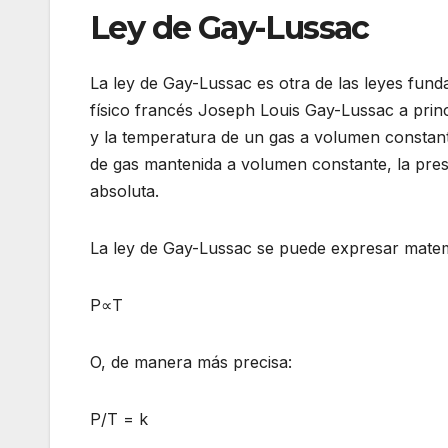
Ley de Gay-Lussac
La ley de Gay-Lussac es otra de las leyes fund
físico francés Joseph Louis Gay-Lussac a princip
y la temperatura de un gas a volumen constante
de gas mantenida a volumen constante, la pres
absoluta.
La ley de Gay-Lussac se puede expresar matem
P∝T
O, de manera más precisa:
P/T = k