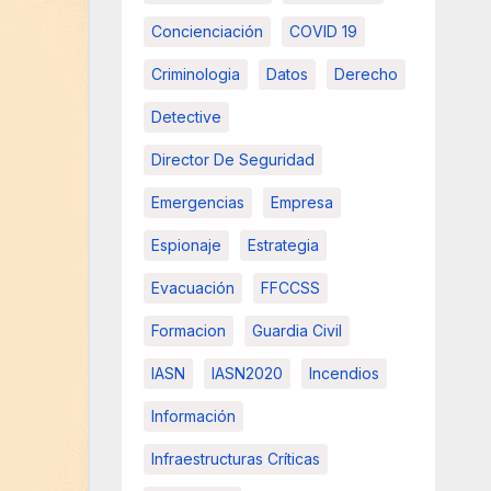
Concienciación
COVID 19
Criminologia
Datos
Derecho
Detective
Director De Seguridad
Emergencias
Empresa
Espionaje
Estrategia
Evacuación
FFCCSS
Formacion
Guardia Civil
IASN
IASN2020
Incendios
Información
Infraestructuras Críticas