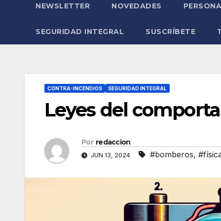
NEWSLETTER
NOVEDADES
PERSONA
SEGURIDAD INTEGRAL
SUSCRÍBETE
CONTRA-INCENDIOS
SEGURIDAD INTEGRAL
Leyes del comporta
Por
redaccion
#bomberos
,
#físic
JUN 13, 2024