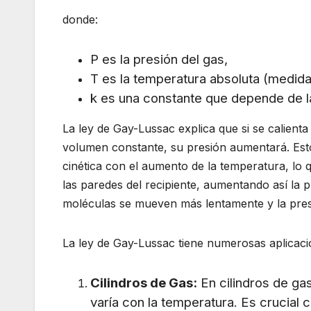
donde:
P
es la presión del gas,
T
es la temperatura absoluta (medida 
k
es una constante que depende de la
La ley de Gay-Lussac explica que si se calient
volumen constante, su presión aumentará. Est
cinética con el aumento de la temperatura, l
las paredes del recipiente, aumentando así la pr
moléculas se mueven más lentamente y la pres
La ley de Gay-Lussac tiene numerosas aplicacio
Cilindros de Gas:
En cilindros de gas
varía con la temperatura. Es crucial 