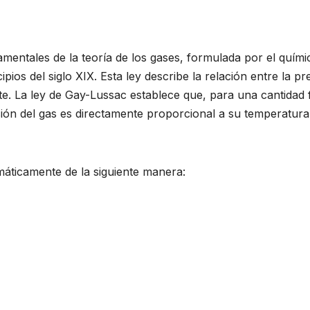
amentales de la teoría de los gases, formulada por el quími
ios del siglo XIX. Esta ley describe la relación entre la pr
. La ley de Gay-Lussac establece que, para una cantidad f
ión del gas es directamente proporcional a su temperatura
áticamente de la siguiente manera: