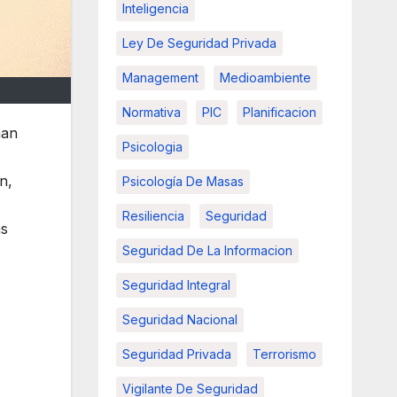
Inteligencia
Ley De Seguridad Privada
Management
Medioambiente
Normativa
PIC
Planificacion
han
Psicologia
n,
Psicología De Masas
Resiliencia
Seguridad
as
Seguridad De La Informacion
Seguridad Integral
Seguridad Nacional
Seguridad Privada
Terrorismo
Vigilante De Seguridad