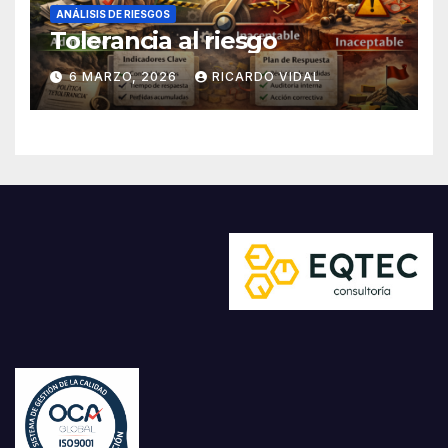
ANÁLISIS DE RIESGOS
Tolerancia al riesgo
6 MARZO, 2026
RICARDO VIDAL