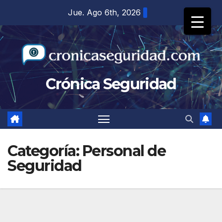
Saltar
Jue. Ago 6th, 2026
al
contenido
Crónica Seguridad
Categoría:
Personal de
Seguridad