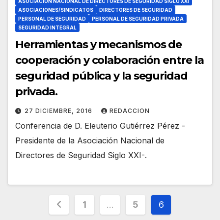
ASOCIACIÓN NACIONAL DE DIRECTORES DE SEGURIDAD SIGLO XXI
ASOCIACIONES/SINDICATOS
DIRECTORES DE SEGURIDAD
PERSONAL DE SEGURIDAD
PERSONAL DE SEGURIDAD PRIVADA
SEGURIDAD INTEGRAL
Herramientas y mecanismos de
cooperación y colaboración entre la
seguridad pública y la seguridad
privada.
27 DICIEMBRE, 2016
REDACCION
Conferencia de D. Eleuterio Gutiérrez Pérez -
Presidente de la Asociación Nacional de
Directores de Seguridad Siglo XXI-.
Paginación
1
…
5
6