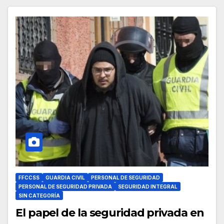
FFCCSS
GUARDIA CIVIL
PERSONAL DE SEGURIDAD
PERSONAL DE SEGURIDAD PRIVADA
SEGURIDAD INTEGRAL
SIN CATEGORÍA
El papel de la seguridad privada en