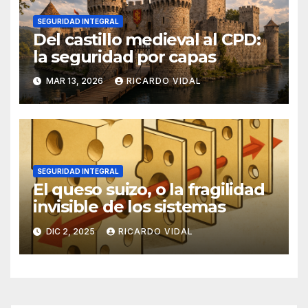
SEGURIDAD INTEGRAL
Del castillo medieval al CPD:
la seguridad por capas
MAR 13, 2026
RICARDO VIDAL
SEGURIDAD INTEGRAL
El queso suizo, o la fragilidad
invisible de los sistemas
DIC 2, 2025
RICARDO VIDAL