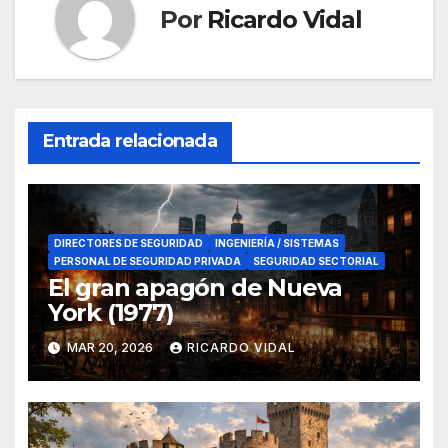
Por
Ricardo Vidal
Entrada relacionada
DIRECTORES DE SEGURIDAD
INGENIERÍA / SISTEMAS
PERSONAL DE SEGURIDAD PRIVADA
SEGURIDAD SECTORIAL
El gran apagón de Nueva
York (1977)
MAR 20, 2026
RICARDO VIDAL