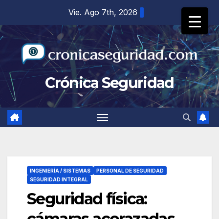
Saltar
Vie. Ago 7th, 2026
al
contenido
Crónica Seguridad
INGENIERÍA / SISTEMAS
PERSONAL DE SEGURIDAD
SEGURIDAD INTEGRAL
Seguridad física:
cámaras acorazadas