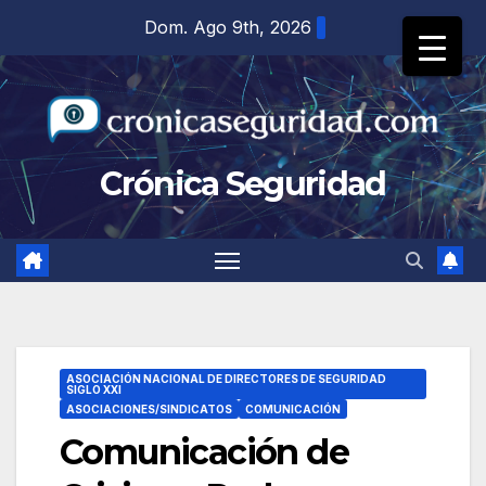
Saltar
Dom. Ago 9th, 2026
al
contenido
Crónica Seguridad
ASOCIACIÓN NACIONAL DE DIRECTORES DE SEGURIDAD
SIGLO XXI
ASOCIACIONES/SINDICATOS
COMUNICACIÓN
Comunicación de