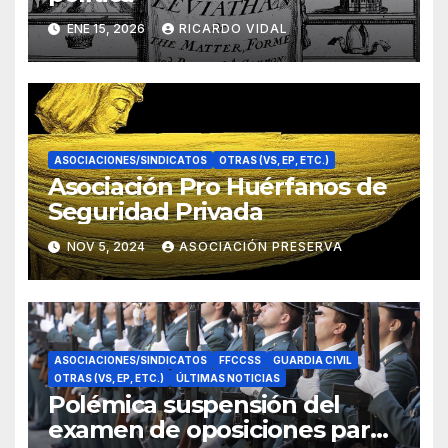
ENE 15, 2026
RICARDO VIDAL
ASOCIACIONES/SINDICATOS
OTRAS (VS, EP, ETC.)
Asociación Pro Huérfanos de
Seguridad Privada
NOV 5, 2024
ASOCIACIÓN PRESERVA
ASOCIACIONES/SINDICATOS
FFCCSS
GUARDIA CIVIL
OTRAS (VS, EP, ETC.)
ÚLTIMAS NOTICIAS
Polémica suspensión del
examen de oposiciones para