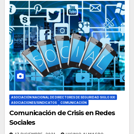
ASOCIACIÓN NACIONAL DE DIRECTORES DE SEGURIDAD SIGLO XXI
ASOCIACIONES/SINDICATOS
COMUNICACIÓN
Comunicación de Crisis en Redes
Sociales