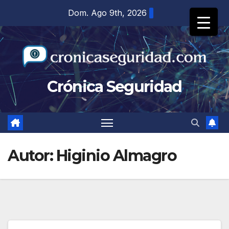
Saltar
Dom. Ago 9th, 2026
al
contenido
Crónica Seguridad
Autor:
Higinio Almagro