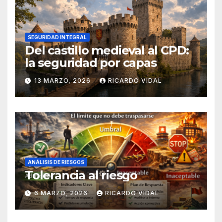
SEGURIDAD INTEGRAL
Del castillo medieval al CPD:
la seguridad por capas
13 MARZO, 2026
RICARDO VIDAL
ANÁLISIS DE RIESGOS
Tolerancia al riesgo
6 MARZO, 2026
RICARDO VIDAL