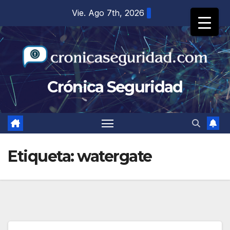
Saltar
Vie. Ago 7th, 2026
al
contenido
Crónica Seguridad
Etiqueta:
watergate