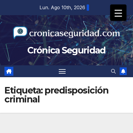
Saltar
Lun. Ago 10th, 2026
al
contenido
Crónica Seguridad
Etiqueta:
predisposición
criminal