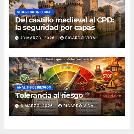
SEGURIDAD INTEGRAL
Del castillo medieval al CPD:
la seguridad por capas
13 MARZO, 2026
RICARDO VIDAL
ANÁLISIS DE RIESGOS
Tolerancia al riesgo
6 MARZO, 2026
RICARDO VIDAL