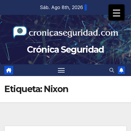
Saltar
Sáb. Ago 8th, 2026
al
contenido
Crónica Seguridad
Etiqueta:
Nixon