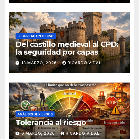
SEGURIDAD INTEGRAL
Del castillo medieval al CPD:
la seguridad por capas
13 MARZO, 2026
RICARDO VIDAL
ANÁLISIS DE RIESGOS
Tolerancia al riesgo
6 MARZO, 2026
RICARDO VIDAL