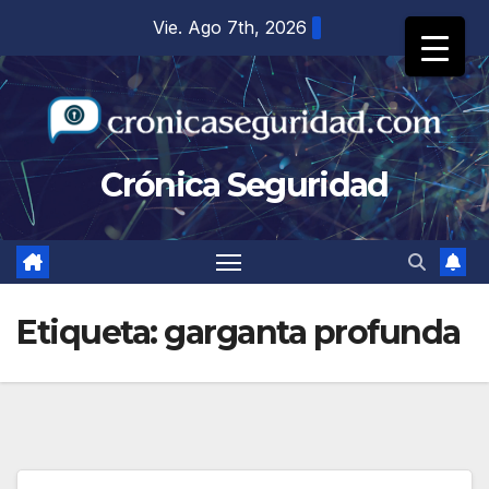
Saltar
Vie. Ago 7th, 2026
al
contenido
Crónica Seguridad
Etiqueta:
garganta profunda