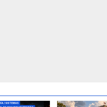
RES DE SEGURIDAD
RÍA / SISTEMAS