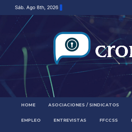
Saltar
Sáb. Ago 8th, 2026
al
contenido
HOME
ASOCIACIONES / SINDICATOS
EMPLEO
ENTREVISTAS
FFCCSS