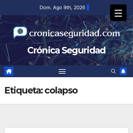
Saltar
Dom. Ago 9th, 2026
al
contenido
Crónica Seguridad
Etiqueta:
colapso