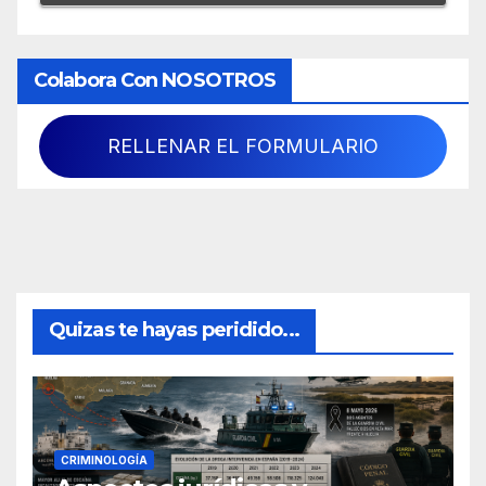
Colabora Con NOSOTROS
RELLENAR EL FORMULARIO
Quizas te hayas peridido...
CRIMINOLOGÍA