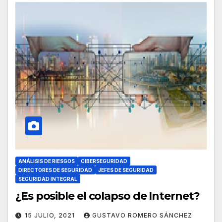
ANÁLISIS DE RIESGOS
CIBERSEGURIDAD
DIRECTORES DE SEGURIDAD
JEFES DE SEGURIDAD
SEGURIDAD INTEGRAL
¿Es posible el colapso de Internet?
15 JULIO, 2021
GUSTAVO ROMERO SÁNCHEZ