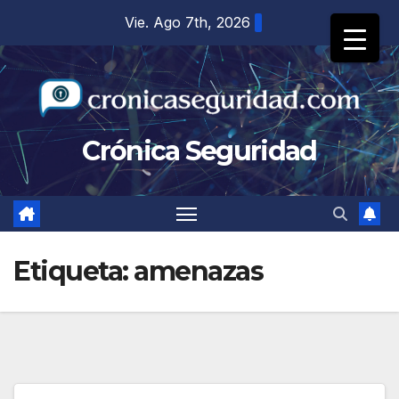
Saltar
Vie. Ago 7th, 2026
al
contenido
Crónica Seguridad
Etiqueta:
amenazas