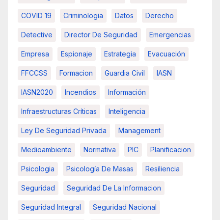
COVID 19
Criminologia
Datos
Derecho
Detective
Director De Seguridad
Emergencias
Empresa
Espionaje
Estrategia
Evacuación
FFCCSS
Formacion
Guardia Civil
IASN
IASN2020
Incendios
Información
Infraestructuras Críticas
Inteligencia
Ley De Seguridad Privada
Management
Medioambiente
Normativa
PIC
Planificacion
Psicologia
Psicología De Masas
Resiliencia
Seguridad
Seguridad De La Informacion
Seguridad Integral
Seguridad Nacional