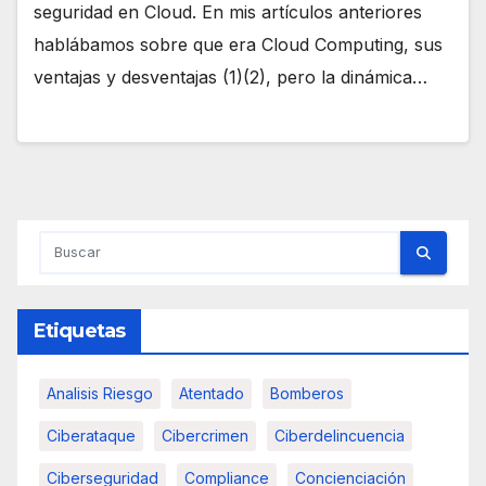
seguridad en Cloud. En mis artículos anteriores
hablábamos sobre que era Cloud Computing, sus
ventajas y desventajas (1)(2), pero la dinámica…
Etiquetas
Analisis Riesgo
Atentado
Bomberos
Ciberataque
Cibercrimen
Ciberdelincuencia
Ciberseguridad
Compliance
Concienciación