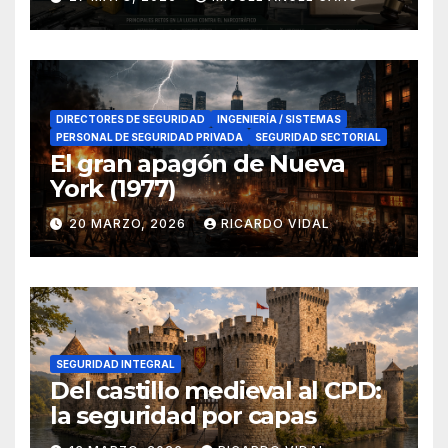
en el sur de España
DIRECTORES DE SEGURIDAD
INGENIERÍA / SISTEMAS
PERSONAL DE SEGURIDAD PRIVADA
SEGURIDAD SECTORIAL
El gran apagón de Nueva
York (1977)
20 MARZO, 2026
RICARDO VIDAL
SEGURIDAD INTEGRAL
Del castillo medieval al CPD:
la seguridad por capas