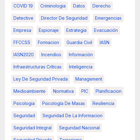
COVID 19
Criminologia
Datos
Derecho
Detective
Director De Seguridad
Emergencias
Empresa
Espionaje
Estrategia
Evacuación
FFCCSS
Formacion
Guardia Civil
IASN
IASN2020
Incendios
Información
Infraestructuras Críticas
Inteligencia
Ley De Seguridad Privada
Management
Medioambiente
Normativa
PIC
Planificacion
Psicologia
Psicología De Masas
Resiliencia
Seguridad
Seguridad De La Informacion
Seguridad Integral
Seguridad Nacional
Seguridad Privada
Terrorismo