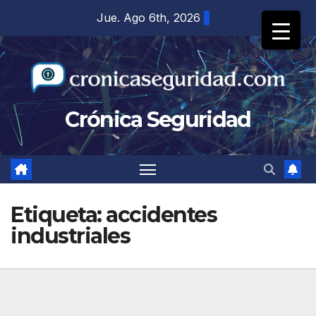
Saltar
Jue. Ago 6th, 2026
al
contenido
Crónica Seguridad
Etiqueta:
accidentes
industriales