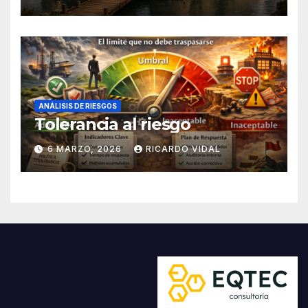
ANÁLISIS DE RIESGOS
Tolerancia al riesgo
6 MARZO, 2026
RICARDO VIDAL