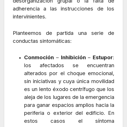
desorganización grupal o la falta de
adherencia a las instrucciones de los
intervinientes.
Planteemos de partida una serie de
conductas sintomáticas:
Conmoción
–
Inhibición
–
Estupor
:
los afectados se encuentran
alterados por el choque emocional,
sin iniciativas y cuya única movilidad
es un lento éxodo centrífugo que los
aleja de los lugares de la emergencia
para ganar espacios amplios hacia la
periferia o exterior del edificio. En
estos casos el síntoma