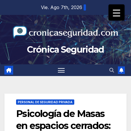
Saltar
Vie. Ago 7th, 2026
al
contenido
Crónica Seguridad
PERSONAL DE SEGURIDAD PRIVADA
Psicología de Masas
en espacios cerrados: