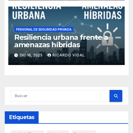
PERSONAL DE SEGURIDAD PRIVADA
Resiliencia urbana frente a
amenazas híbridas
DIC 16, 2025
RICARDO VIDAL
Etiquetas