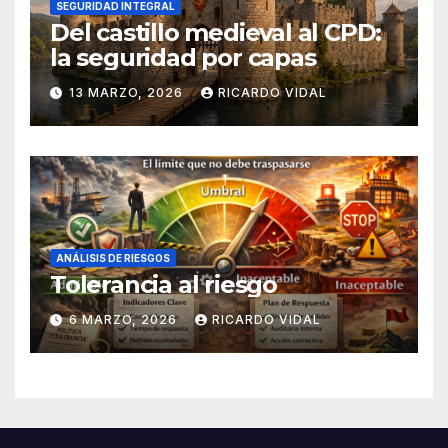
SEGURIDAD INTEGRAL
Del castillo medieval al CPD:
la seguridad por capas
13 MARZO, 2026
RICARDO VIDAL
ANÁLISIS DE RIESGOS
Tolerancia al riesgo
6 MARZO, 2026
RICARDO VIDAL