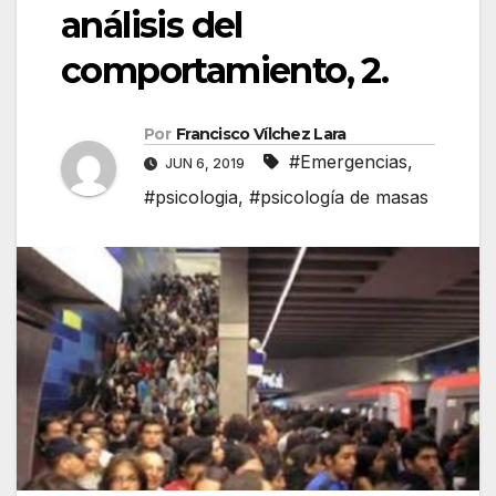
análisis del
comportamiento, 2.
Por
Francisco Vílchez Lara
#Emergencias
,
JUN 6, 2019
#psicologia
,
#psicología de masas