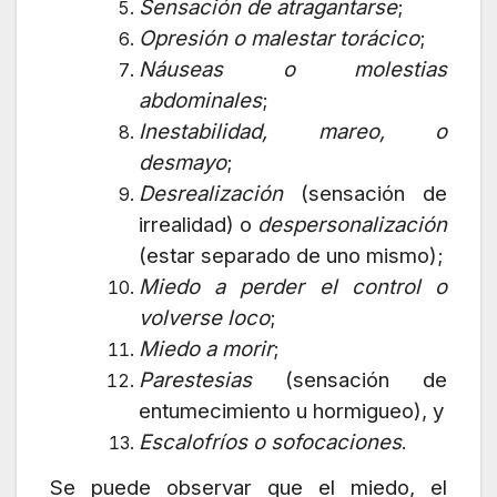
Sensación de atragantarse
;
Opresión o malestar torácico
;
Náuseas o molestias
abdominales
;
Inestabilidad, mareo, o
desmayo
;
Desrealización
(sensación de
irrealidad) o
despersonalización
(estar separado de uno mismo);
Miedo a perder el control o
volverse loco
;
Miedo a morir
;
Parestesias
(sensación de
entumecimiento u hormigueo), y
Escalofríos o sofocaciones
.
Se puede observar que el miedo, el