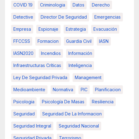
COVID 19
Criminologia
Datos
Derecho
Detective
Director De Seguridad
Emergencias
Empresa
Espionaje
Estrategia
Evacuación
FFCCSS
Formacion
Guardia Civil
IASN
IASN2020
Incendios
Información
Infraestructuras Críticas
Inteligencia
Ley De Seguridad Privada
Management
Medioambiente
Normativa
PIC
Planificacion
Psicologia
Psicología De Masas
Resiliencia
Seguridad
Seguridad De La Informacion
Seguridad Integral
Seguridad Nacional
Seguridad Privada
Terrorismo