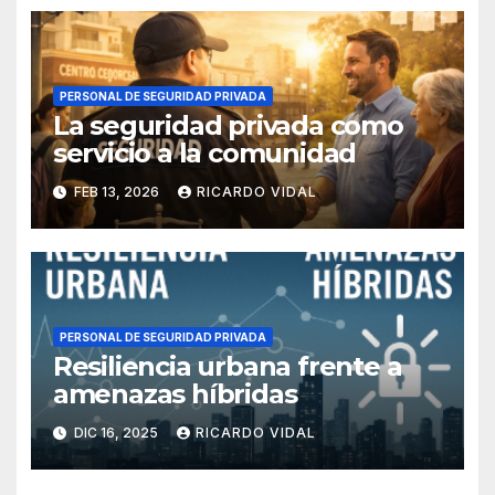
PERSONAL DE SEGURIDAD PRIVADA
La seguridad privada como
servicio a la comunidad
FEB 13, 2026
RICARDO VIDAL
PERSONAL DE SEGURIDAD PRIVADA
Resiliencia urbana frente a
amenazas híbridas
DIC 16, 2025
RICARDO VIDAL