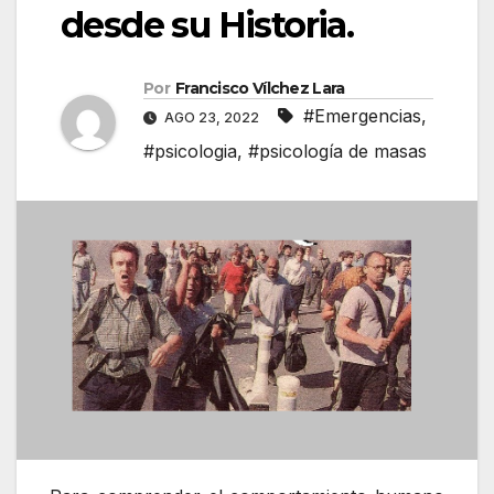
desde su Historia.
Por
Francisco Vílchez Lara
#Emergencias
,
AGO 23, 2022
#psicologia
,
#psicología de masas