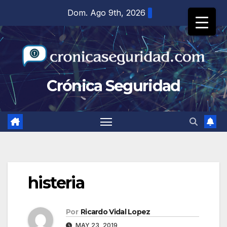
Saltar
Dom. Ago 9th, 2026
al
contenido
Crónica Seguridad
histeria
Por
Ricardo Vidal Lopez
MAY 23, 2019