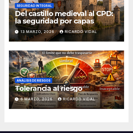
SEGURIDAD INTEGRAL
Del castillo medieval al CPD:
la seguridad por capas
13 MARZO, 2026
RICARDO VIDAL
ANÁLISIS DE RIESGOS
Tolerancia al riesgo
6 MARZO, 2026
RICARDO VIDAL