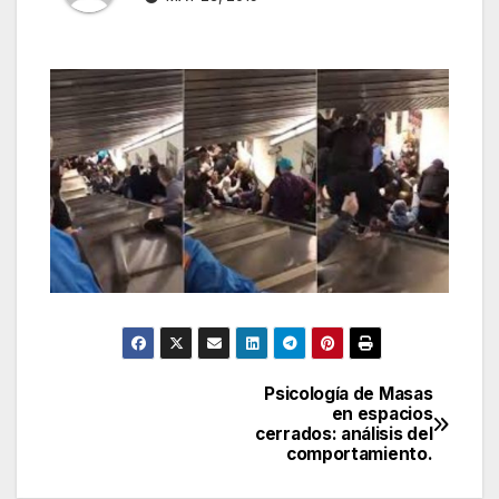
Psicología de Masas
Navegación
en espacios
cerrados: análisis del
de
comportamiento.
entradas