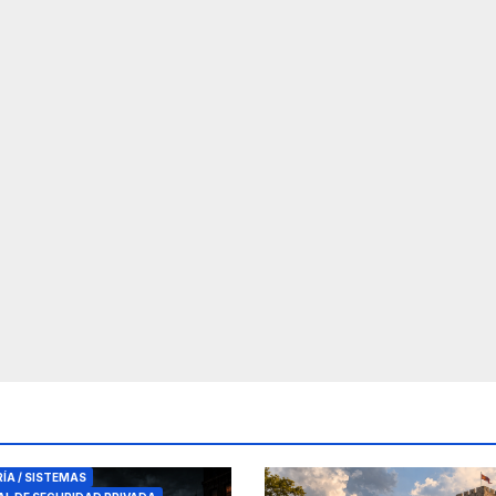
RES DE SEGURIDAD
RÍA / SISTEMAS