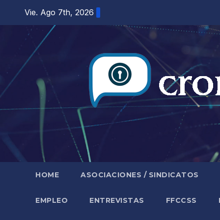
Saltar
Vie. Ago 7th, 2026
al
contenido
HOME
ASOCIACIONES / SINDICATOS
EMPLEO
ENTREVISTAS
FFCCSS