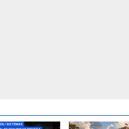
RES DE SEGURIDAD
RÍA / SISTEMAS