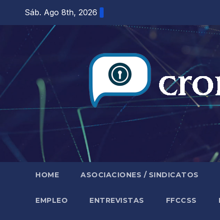
Saltar
Sáb. Ago 8th, 2026
al
contenido
HOME
ASOCIACIONES / SINDICATOS
EMPLEO
ENTREVISTAS
FFCCSS