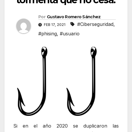
Por
Gustavo Romero Sánchez
#Ciberseguridad
,
FEB 17, 2021
#phising
,
#usuario
Si en el año 2020 se duplicaron las