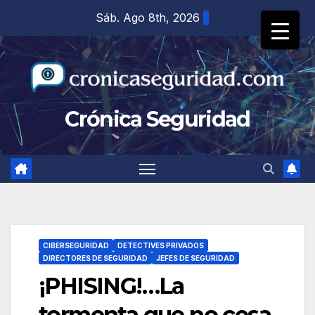
Saltar
Sáb. Ago 8th, 2026
al
contenido
Crónica Seguridad
CIBERSEGURIDAD
DETECTIVES PRIVADOS
DIRECTORES DE SEGURIDAD
JEFES DE SEGURIDAD
¡PHISING!…La
tormenta que no cesa.