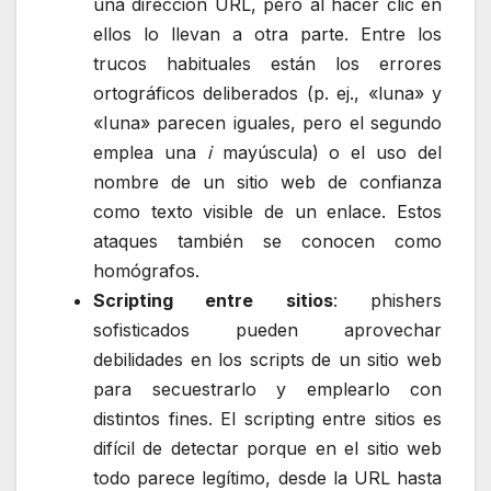
una dirección URL, pero al hacer clic en
ellos lo llevan a otra parte. Entre los
trucos habituales están los errores
ortográficos deliberados (p. ej., «luna» y
«Iuna» parecen iguales, pero el segundo
emplea una
i
mayúscula) o el uso del
nombre de un sitio web de confianza
como texto visible de un enlace. Estos
ataques también se conocen como
homógrafos.
S
cr
ipting entre sitios
: phishers
sofisticados pueden aprovechar
debilidades en los scripts de un sitio web
para secuestrarlo y emplearlo con
distintos fines. El scripting entre sitios es
difícil de detectar porque en el sitio web
todo parece legítimo, desde la URL hasta