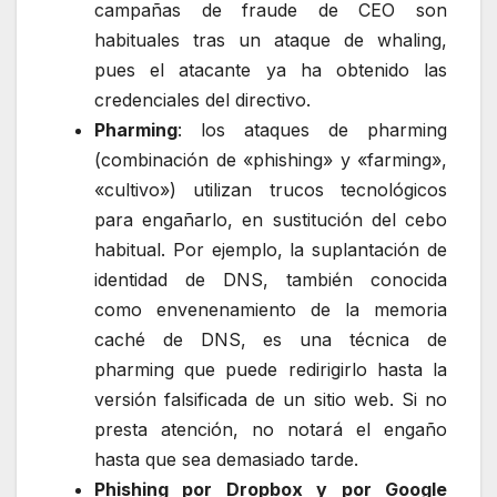
campañas de fraude de CEO son
habituales tras un ataque de whaling,
pues el atacante ya ha obtenido las
credenciales del directivo.
Pharming
: los ataques de pharming
(combinación de «phishing» y «farming»,
«cultivo») utilizan trucos tecnológicos
para engañarlo, en sustitución del cebo
habitual. Por ejemplo, la suplantación de
identidad de DNS, también conocida
como envenenamiento de la memoria
caché de DNS, es una técnica de
pharming que puede redirigirlo hasta la
versión falsificada de un sitio web. Si no
presta atención, no notará el engaño
hasta que sea demasiado tarde.
Phishing por Dropbox y por Google