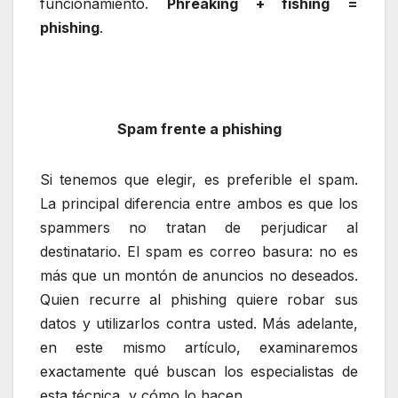
funcionamiento.
Phreaking + fishing =
ph
ishing
.
Sp
am frente a phishing
Si tenemos que elegir, es preferible el spam.
La principal diferencia entre ambos es que los
spammers no tratan de perjudicar al
destinatario. El spam es correo basura: no es
más que un montón de anuncios no deseados.
Quien recurre al phishing quiere robar sus
datos y utilizarlos contra usted. Más adelante,
en este mismo artículo, examinaremos
exactamente qué buscan los especialistas de
esta técnica, y cómo lo hacen.