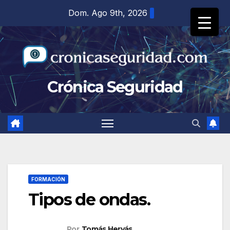
Saltar
Dom. Ago 9th, 2026
al
contenido
Crónica Seguridad
FORMACIÓN
Tipos de ondas.
Por
Tomás Hervás