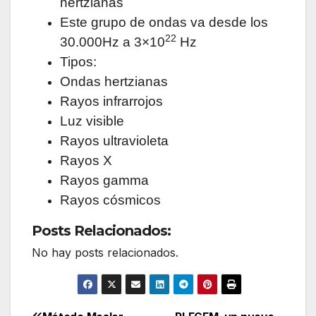
hertzianas
Este grupo de ondas va desde los
22
30.000Hz a 3×10
Hz
Tipos:
Ondas hertzianas
Rayos infrarrojos
Luz visible
Rayos ultravioleta
Rayos X
Rayos gamma
Rayos cósmicos
Posts Relacionados:
No hay posts relacionados.