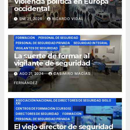
Violencia política en Europa
occidental
ENE 21, 2026
RICARDO VIDAL
FORMACIÓN
PERSONAL DE SEGURIDAD
PERSONAL DE SEGURIDAD PRIVADA
SEGURIDAD INTEGRAL
VIGILANTES DE SEGURIDAD
La suerte de formar al
vigilante de seguridad
AGO 21, 2024
CASIMIRO MACÍAS
FERNÁNDEZ
ASOCIACIÓN NACIONAL DE DIRECTORES DE SEGURIDAD SIGLO
XXI
CENTROS DE FORMACIÓN (CURSOS)
DIRECTORES DE SEGURIDAD
FORMACIÓN
PERSONAL DE SEGURIDAD PRIVADA
El viejo director de seguridad