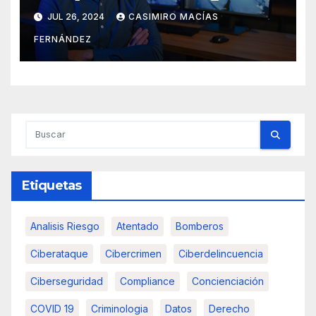
JUL 26, 2024
CASIMIRO MACÍAS
FERNÁNDEZ
Etiquetas
Analisis Riesgo
Atentado
Bomberos
Ciberataque
Cibercrimen
Ciberdelincuencia
Ciberseguridad
Compliance
Concienciación
COVID 19
Criminologia
Datos
Derecho