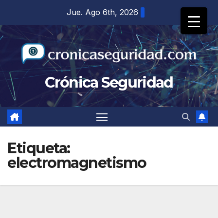
Saltar
Jue. Ago 6th, 2026
al
contenido
Crónica Seguridad
Etiqueta:
electromagnetismo