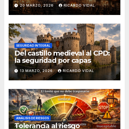
20 MARZO, 2026
RICARDO VIDAL
SEGURIDAD INTEGRAL
Del castillo medieval al CPD:
la seguridad por capas
13 MARZO, 2026
RICARDO VIDAL
ANÁLISIS DE RIESGOS
Tolerancia al riesgo