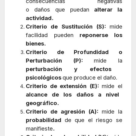
consecuencias negativas
o daños que puedan
alterar la
actividad.
Criterio de Sustitución (S):
mide
facilidad pueden
reponerse los
bienes.
Criterio de Profundidad o
Perturbación (P):
mide la
perturbación y efectos
psicológicos
que produce el daño.
Criterio de extensión (E):
mide el
alcance de los daños a nivel
geográfico.
Criterio de agresión (A):
mide la
probabilidad
de que el riesgo se
manifieste
.