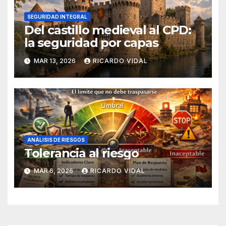
SEGURIDAD INTEGRAL
Del castillo medieval al CPD:
la seguridad por capas
MAR 13, 2026
RICARDO VIDAL
ANÁLISIS DE RIESGOS
Tolerancia al riesgo
MAR 6, 2026
RICARDO VIDAL