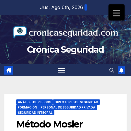
Saltar
Jue. Ago 6th, 2026
al
contenido
Crónica Seguridad
ANÁLISIS DE RIESGOS
DIRECTORES DE SEGURIDAD
FORMACIÓN
PERSONAL DE SEGURIDAD PRIVADA
SEGURIDAD INTEGRAL
Método Mosler