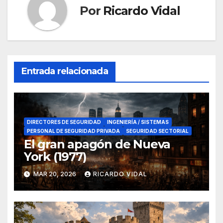
Por
Ricardo Vidal
Entrada relacionada
DIRECTORES DE SEGURIDAD
INGENIERÍA / SISTEMAS
PERSONAL DE SEGURIDAD PRIVADA
SEGURIDAD SECTORIAL
El gran apagón de Nueva
York (1977)
MAR 20, 2026
RICARDO VIDAL