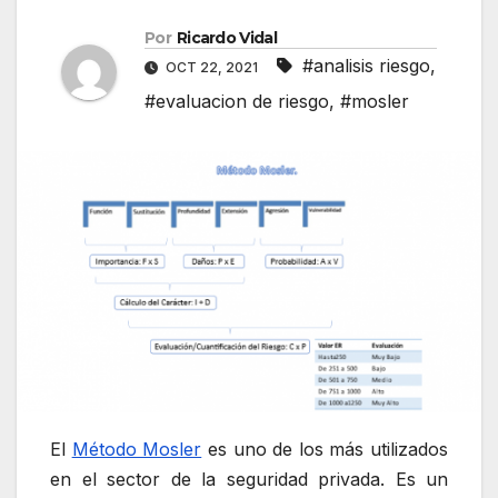
Por
Ricardo Vidal
#analisis riesgo
,
OCT 22, 2021
#evaluacion de riesgo
,
#mosler
El
Método Mosler
es uno de los más utilizados
en el sector de la seguridad privada. Es un