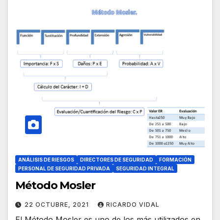
ANÁLISIS DE RIESGOS
DIRECTORES DE SEGURIDAD
FORMACIÓN
PERSONAL DE SEGURIDAD PRIVADA
SEGURIDAD INTEGRAL
Método Mosler
22 OCTUBRE, 2021
RICARDO VIDAL
El Método Mosler es uno de los más utilizados en