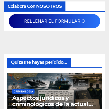
Colabora Con NOSOTROS
RELLENAR EL FORMULARIO
Quizas te hayas peridido...
CRIMINOLOGÍA
Aspectos jurídicos y
criminológicos de la actual