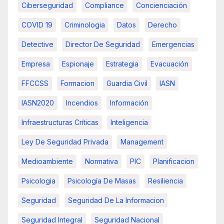
Ciberseguridad
Compliance
Concienciación
COVID 19
Criminologia
Datos
Derecho
Detective
Director De Seguridad
Emergencias
Empresa
Espionaje
Estrategia
Evacuación
FFCCSS
Formacion
Guardia Civil
IASN
IASN2020
Incendios
Información
Infraestructuras Críticas
Inteligencia
Ley De Seguridad Privada
Management
Medioambiente
Normativa
PIC
Planificacion
Psicologia
Psicología De Masas
Resiliencia
Seguridad
Seguridad De La Informacion
Seguridad Integral
Seguridad Nacional