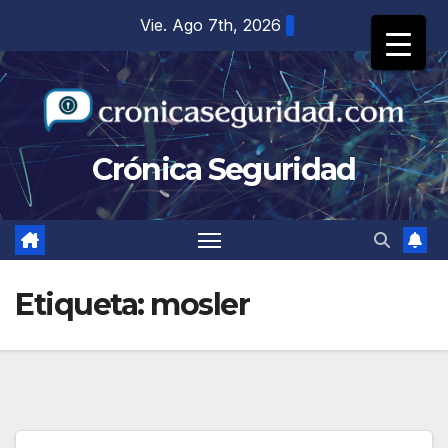
Saltar
Vie. Ago 7th, 2026
al
contenido
Crónica Seguridad
Etiqueta:
mosler