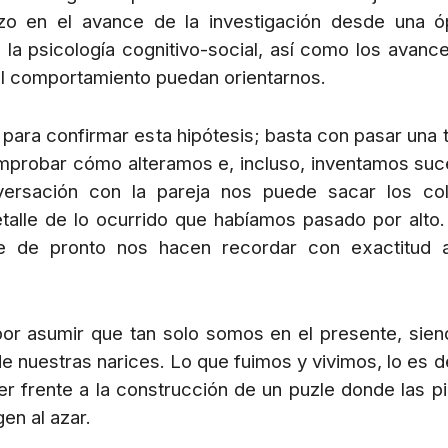
rzo en el avance de la investigación desde una ó
a, la psicología cognitivo-social, así como los avanc
l del comportamiento puedan orientarnos.
para confirmar esta hipótesis; basta con pasar una 
omprobar cómo alteramos e, incluso, inventamos su
versación con la pareja nos puede sacar los co
talle de lo ocurrido que habíamos pasado por alto.
e de pronto nos hacen recordar con exactitud a
por asumir que tan solo somos en el presente, sien
de nuestras narices. Lo que fuimos y vivimos, lo es 
r frente a la construcción de un puzle donde las p
n al azar.