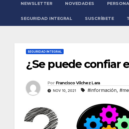
NEWSLETTER
NOVEDADES
PERSONA
SEGURIDAD INTEGRAL
SUSCRÍBETE
SEGURIDAD INTEGRAL
¿Se puede confiar 
Por
Francisco Vílchez Lara
#información
,
#me
NOV 10, 2021