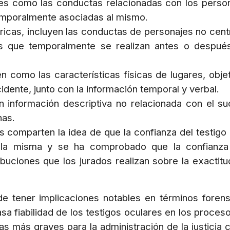
les como las conductas relacionadas con los perso
temporalmente asociadas al mismo.
éricas, incluyen las conductas de personajes no cent
es que temporalmente se realizan antes o despué
en como las características físicas de lugares, obje
idente, junto con la información temporal y verbal.
en información descriptiva no relacionada con el s
nas.
 comparten la idea de que la confianza del testigo 
n la misma y se ha comprobado que la confianz
ribuciones que los jurados realizan sobre la exactitu
de tener implicaciones notables en términos foren
sa fiabilidad de los testigos oculares en los proces
s más graves para la administración de la justicia ci