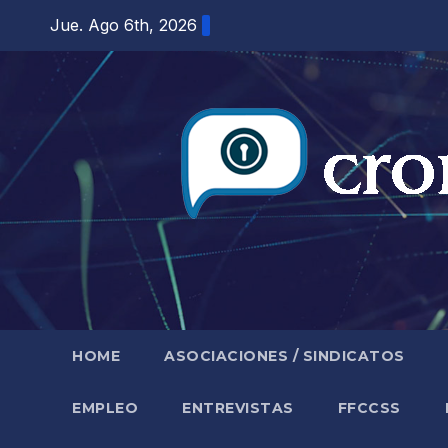
Saltar
Jue. Ago 6th, 2026
al
contenido
HOME
ASOCIACIONES / SINDICATOS
EMPLEO
ENTREVISTAS
FFCCSS