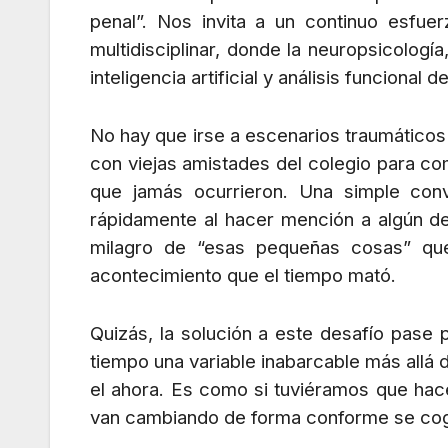
penal”. Nos invita a un continuo esfue
multidisciplinar, donde la neuropsicologí
inteligencia artificial y análisis funciona
No hay que irse a escenarios traumáticos 
con viejas amistades del colegio para c
que jamás ocurrieron. Una simple con
rápidamente al hacer mención a algún de
milagro de “esas pequeñas cosas” qu
acontecimiento que el tiempo mató.
Quizás, la solución a este desafío pase 
tiempo una variable inabarcable más allá 
el ahora. Es como si tuviéramos que hace
van cambiando de forma conforme se coge