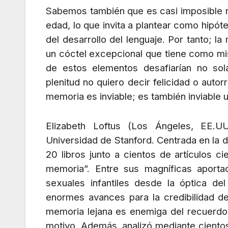
Sabemos también que es casi imposible r
edad, lo que invita a plantear como hipóte
del desarrollo del lenguaje. Por tanto; l
un cóctel excepcional que tiene como mis
de estos elementos desafiarían no sol
plenitud no quiero decir felicidad o autor
memoria es inviable; es también inviable 
Elizabeth Loftus (Los Ángeles, EE.U
Universidad de Stanford. Centrada en la d
20 libros junto a cientos de artículos c
memoria”. Entre sus magníficas aporta
sexuales infantiles desde la óptica de
enormes avances para la credibilidad de
memoria lejana es enemiga del recuerdo
motivo. Además, analizó mediante ciento