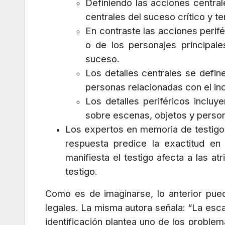
Definiendo las acciones centra
centrales del suceso crítico y 
En contraste las acciones perif
o de los personajes principal
suceso.
Los detalles centrales se defin
personas relacionadas con el inc
Los detalles periféricos incluy
sobre escenas, objetos y perso
Los expertos en memoria de testigos
respuesta predice la exactitud e
manifiesta el testigo afecta a las at
testigo.
Como es de imaginarse, lo anterior pue
legales. La misma autora señala: “La esca
identificación plantea uno de los problema