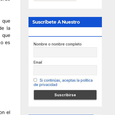
” que
Suscribete A Nuestro
de la
Newsletter
s que
co es
Nombre o nombre completo
Email
Si continúas, aceptas la política
de privacidad
on el