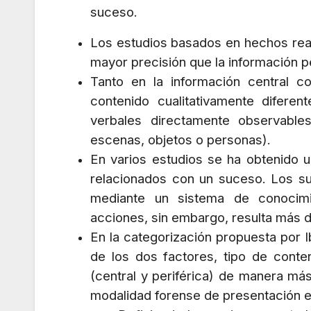
suceso.
Los estudios basados en hechos real
mayor precisión que la información pe
Tanto en la información central c
contenido cualitativamente difere
verbales directamente observables
escenas, objetos o personas).
En varios estudios se ha obtenido u
relacionados con un suceso. Los s
mediante un sistema de conocim
acciones, sin embargo, resulta más di
En la categorización propuesta por I
de los dos factores, tipo de conten
(central y periférica) de manera más
modalidad forense de presentación es