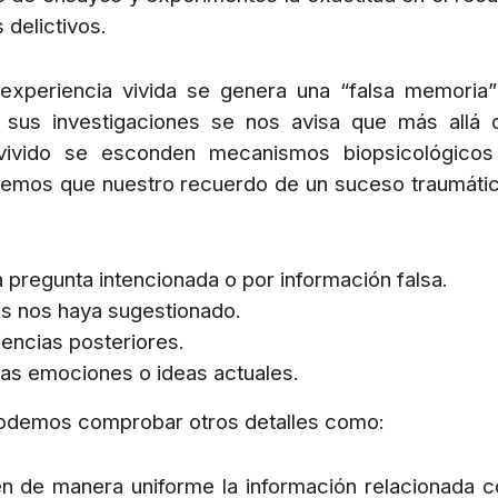
 delictivos.
 experiencia vivida se genera una “falsa memoria
on sus investigaciones se nos avisa que más allá 
o vivido se esconden mecanismos biopsicológico
 creemos que nuestro recuerdo de un suceso traumáti
pregunta intencionada o por información falsa.
s nos haya sugestionado.
encias posteriores.
ras emociones o ideas actuales.
 podemos comprobar otros detalles como:
en de manera uniforme la información relacionada c