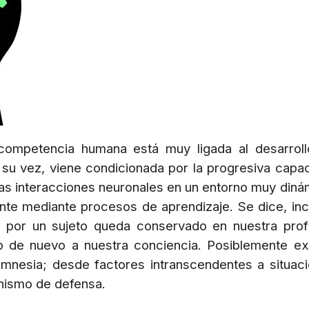
competencia humana está muy ligada al desarrol
 su vez, viene condicionada por la progresiva capa
as interacciones neuronales en un entorno muy diná
nte mediante procesos de aprendizaje. Se dice, inc
 por un sujeto queda conservado en nuestra pro
 de nuevo a nuestra conciencia. Posiblemente ex
amnesia; desde factores intranscendentes a situac
ismo de defensa.