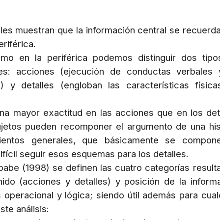
es muestran que la información central se recuerd
riférica.
omo en la periférica podemos distinguir dos tip
ntes: acciones (ejecución de conductas verbales
) y detalles (engloban las características físic
na mayor exactitud en las acciones que en los det
ujetos pueden recomponer el argumento de una his
ientos generales, que básicamente se compon
fícil seguir esos esquemas para los detalles.
babe (1998) se definen las cuatro categorías result
ido (acciones y detalles) y posición de la inform
 operacional y lógica; siendo útil además para cual
te análisis: