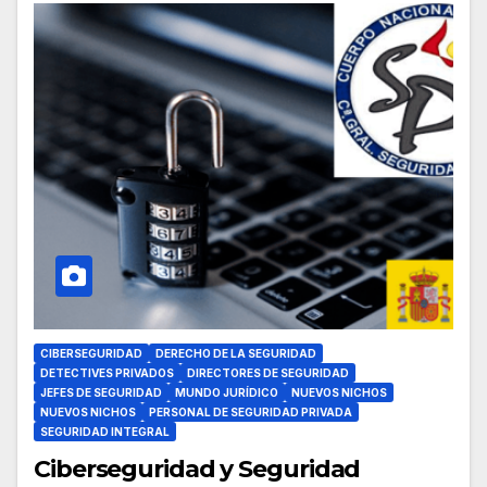
CIBERSEGURIDAD
DERECHO DE LA SEGURIDAD
DETECTIVES PRIVADOS
DIRECTORES DE SEGURIDAD
JEFES DE SEGURIDAD
MUNDO JURÍDICO
NUEVOS NICHOS
NUEVOS NICHOS
PERSONAL DE SEGURIDAD PRIVADA
SEGURIDAD INTEGRAL
Ciberseguridad y Seguridad