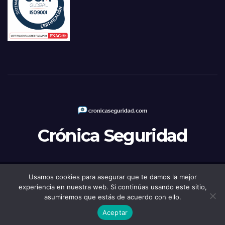
Crónica Seguridad
Usamos cookies para asegurar que te damos la mejor
Funciona gracias a WordPress
|
Tema: Newsup de
Themeansar
experiencia en nuestra web. Si continúas usando este sitio,
asumiremos que estás de acuerdo con ello.
Política de Privacidad
Aviso legal
Política de Cookies
Aceptar