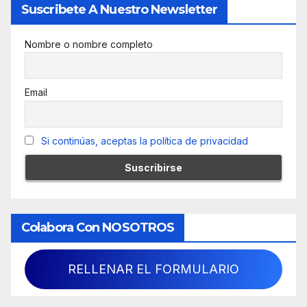
Suscribete A Nuestro Newsletter
Nombre o nombre completo
Email
Si continúas, aceptas la política de privacidad
Colabora Con NOSOTROS
RELLENAR EL FORMULARIO