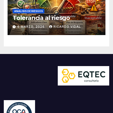
ANÁLISIS DE RIESGOS
Tolerancia al riesgo
6 MARZO, 2026
RICARDO VIDAL