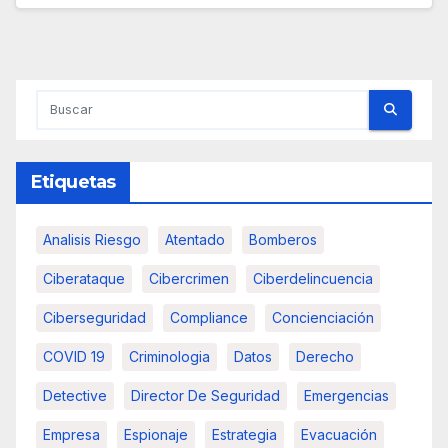
Etiquetas
Analisis Riesgo
Atentado
Bomberos
Ciberataque
Cibercrimen
Ciberdelincuencia
Ciberseguridad
Compliance
Concienciación
COVID 19
Criminologia
Datos
Derecho
Detective
Director De Seguridad
Emergencias
Empresa
Espionaje
Estrategia
Evacuación