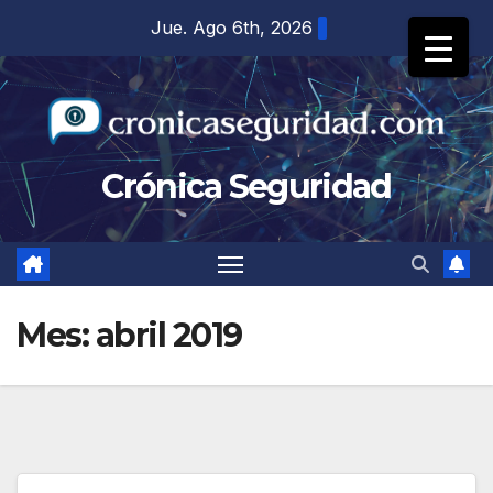
Saltar
Jue. Ago 6th, 2026
al
contenido
Crónica Seguridad
Mes:
abril 2019