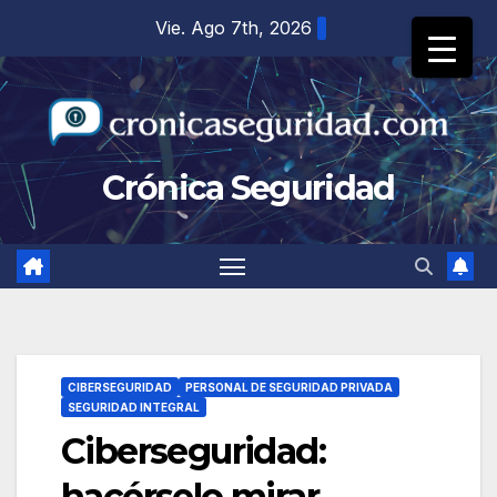
Saltar
Vie. Ago 7th, 2026
al
contenido
Crónica Seguridad
CIBERSEGURIDAD
PERSONAL DE SEGURIDAD PRIVADA
SEGURIDAD INTEGRAL
Ciberseguridad:
hacérselo mirar.