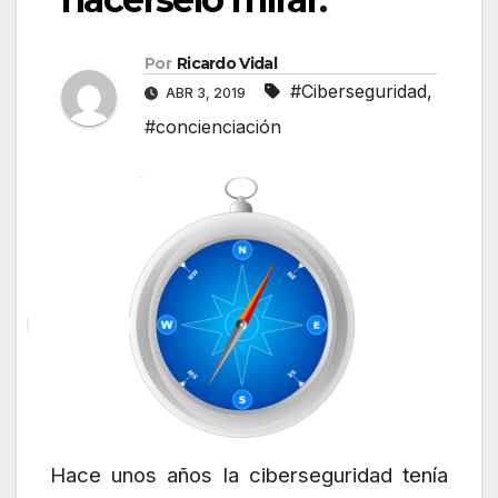
Por
Ricardo Vidal
#Ciberseguridad
,
ABR 3, 2019
#concienciación
Hace unos años la ciberseguridad tenía