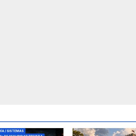
RES DE SEGURIDAD
RÍA / SISTEMAS