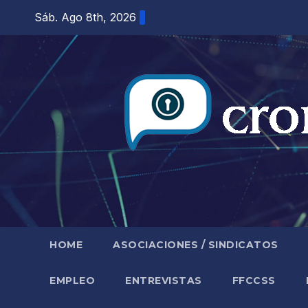
Saltar
Sáb. Ago 8th, 2026
al
contenido
HOME
ASOCIACIONES / SINDICATOS
EMPLEO
ENTREVISTAS
FFCCSS