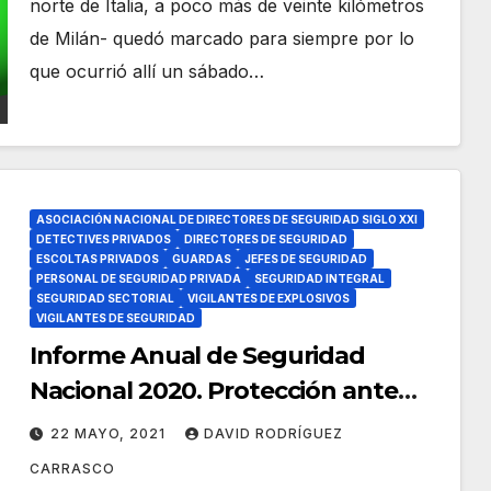
norte de Italia, a poco más de veinte kilómetros
de Milán- quedó marcado para siempre por lo
que ocurrió allí un sábado…
ASOCIACIÓN NACIONAL DE DIRECTORES DE SEGURIDAD SIGLO XXI
DETECTIVES PRIVADOS
DIRECTORES DE SEGURIDAD
ESCOLTAS PRIVADOS
GUARDAS
JEFES DE SEGURIDAD
PERSONAL DE SEGURIDAD PRIVADA
SEGURIDAD INTEGRAL
SEGURIDAD SECTORIAL
VIGILANTES DE EXPLOSIVOS
VIGILANTES DE SEGURIDAD
Informe Anual de Seguridad
Nacional 2020. Protección ante
Emergencias y Catástrofes.
22 MAYO, 2021
DAVID RODRÍGUEZ
CARRASCO