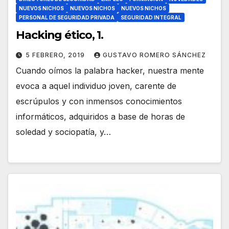
NUEVOS NICHOS
NUEVOS NICHOS
NUEVOS NICHOS
PERSONAL DE SEGURIDAD PRIVADA
SEGURIDAD INTEGRAL
Hacking ético, 1.
5 FEBRERO, 2019
GUSTAVO ROMERO SÁNCHEZ
Cuando oímos la palabra hacker, nuestra mente
evoca a aquel individuo joven, carente de
escrúpulos y con inmensos conocimientos
informáticos, adquiridos a base de horas de
soledad y sociopatía, y…