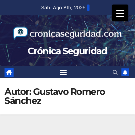
Saltar
Sáb. Ago 8th, 2026
al
contenido
Crónica Seguridad
Autor:
Gustavo Romero
Sánchez