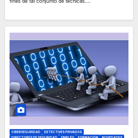
fines de tal conjunto de técnicas.…
CIBERSEGURIDAD
DETECTIVES PRIVADOS
DIRECTORES DE SEGURIDAD
EMPLEO
FORMACIÓN
NOVEDADES