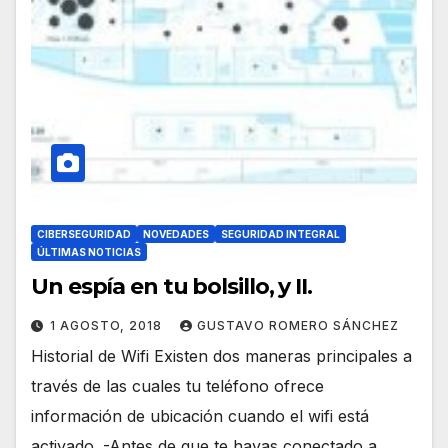
CIBERSEGURIDAD
NOVEDADES
SEGURIDAD INTEGRAL
ÚLTIMAS NOTICIAS
Un espía en tu bolsillo, y II.
1 AGOSTO, 2018
GUSTAVO ROMERO SÁNCHEZ
Historial de Wifi Existen dos maneras principales a
través de las cuales tu teléfono ofrece
información de ubicación cuando el wifi está
activado. -Antes de que te hayas conectado a…