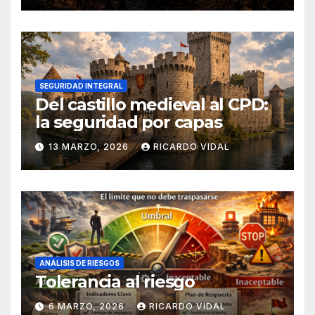
SEGURIDAD INTEGRAL
Del castillo medieval al CPD:
la seguridad por capas
13 MARZO, 2026
RICARDO VIDAL
ANÁLISIS DE RIESGOS
Tolerancia al riesgo
6 MARZO, 2026
RICARDO VIDAL