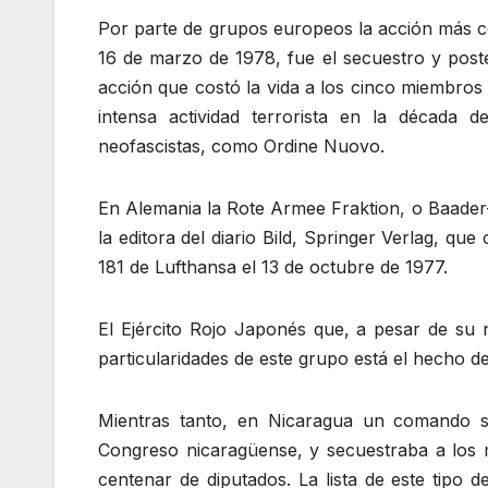
Por parte de grupos europeos la acción más co
16 de marzo de 1978, fue el secuestro y poste
acción que costó la vida a los cinco miembros 
intensa actividad terrorista en la década
neofascistas, como Ordine Nuovo.
En Alemania la Rote Armee Fraktion, o Baader-
la editora del diario Bild, Springer Verlag, q
181 de Lufthansa el 13 de octubre de 1977.
El Ejército Rojo Japonés que, a pesar de su 
particularidades de este grupo está el hecho 
Mientras tanto, en Nicaragua un comando sa
Congreso nicaragüense, y secuestraba a los 
centenar de diputados. La lista de este tipo d