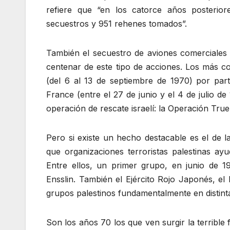
refiere que “en los catorce años posterio
secuestros y 951 rehenes tomados”.
También el secuestro de aviones comerciales
centenar de este tipo de acciones. Los más c
(del 6 al 13 de septiembre de 1970) por part
France (entre el 27 de junio y el 4 de julio d
operación de rescate israelí: la Operación Tr
Pero si existe un hecho destacable es el de l
que organizaciones terroristas palestinas a
Entre ellos, un primer grupo, en junio de 
Ensslin. También el Ejército Rojo Japonés, el
grupos palestinos fundamentalmente en distint
Son los años 70 los que ven surgir la terribl