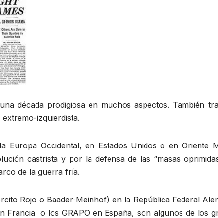
 una década prodigiosa en muchos aspectos. También tra
 extremo-izquierdista.
a Europa Occidental, en Estados Unidos o en Oriente M
lución castrista y por la defensa de las “masas oprimidas
rco de la guerra fría.
ército Rojo o Baader-Meinhof) en la República Federal Ale
te en Francia, o los GRAPO en España, son algunos de los 