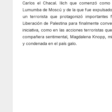
Carlos el Chacal. Ilich que comenzó como 
Lumumba de Moscú y de la que fue expulsado por
un terrorista que protagonizó importantes
Liberación de Palestina para finalmente conv
iniciativa, como en las acciones terroristas q
compañera sentimental, Magdalena Knopp, mie
y condenada en el país galo.