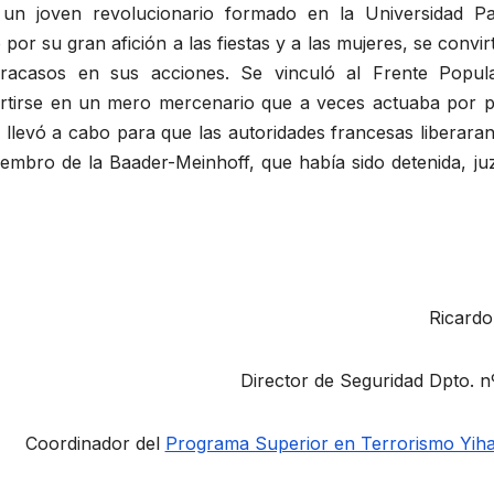
un joven revolucionario formado en la Universidad Pat
 su gran afición a las fiestas y a las mujeres, se convir
 fracasos en sus acciones. Se vinculó al Frente Popul
ertirse en un mero mercenario que a veces actuaba por p
ue llevó a cabo para que las autoridades francesas liberara
mbro de la Baader-Meinhoff, que había sido detenida, ju
Ricardo
Director de Seguridad Dpto. n
Coordinador del
Programa Superior en Terrorismo Yiha