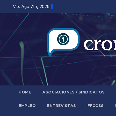
Saltar
Vie. Ago 7th, 2026
al
contenido
HOME
ASOCIACIONES / SINDICATOS
EMPLEO
ENTREVISTAS
FFCCSS