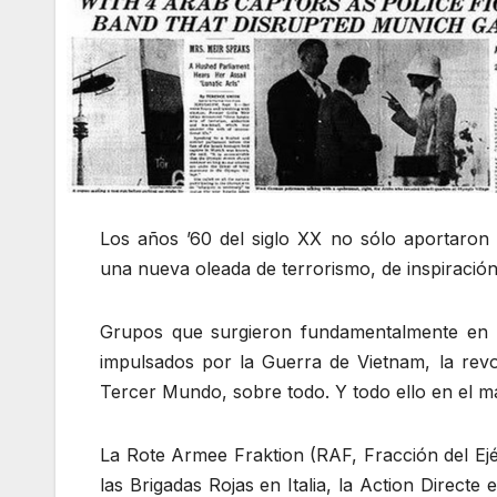
Los años ’60 del siglo XX no sólo aportaron
una nueva oleada de terrorismo, de inspiración
Grupos que surgieron fundamentalmente en l
impulsados por la Guerra de Vietnam, la revo
Tercer Mundo, sobre todo. Y todo ello en el ma
La Rote Armee Fraktion (RAF, Fracción del Ej
las Brigadas Rojas en Italia, la Action Direc