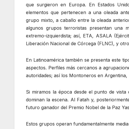
que surgieron en Europa. En Estados Unid
elementos que pertenecen a una oleada anter
grupo mixto, a caballo entre la oleada anter
algunos grupos terroristas presentan una mi
extremo-izquierdista; así, ETA, ASALA (Ejérc
Liberación Nacional de Córcega (FLNC), y otro
En Latinoamérica también se presenta este tip
aspectos. Perfiles más cercanos a agrupaciones
autoridades; así los Montoneros en Argentin
Si miramos la época desde el punto de vista d
dominan la escena. Al Fatah y, posteriormente
futuro ganador del Premio Nobel de la Paz Yass
Estos grupos operan fundamentalmente mediant