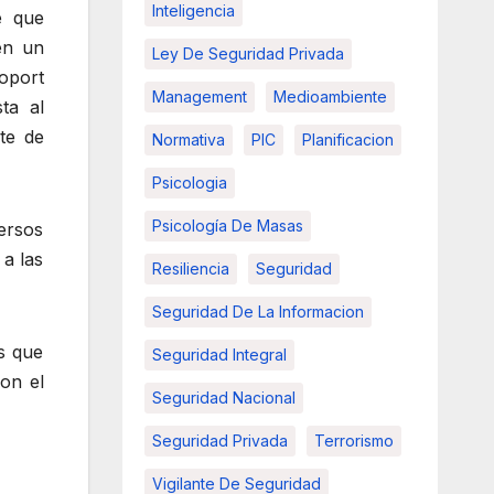
Inteligencia
e que
en un
Ley De Seguridad Privada
oport
Management
Medioambiente
ta al
te de
Normativa
PIC
Planificacion
Psicologia
Psicología De Masas
versos
 a las
Resiliencia
Seguridad
Seguridad De La Informacion
s que
Seguridad Integral
con el
Seguridad Nacional
Seguridad Privada
Terrorismo
Vigilante De Seguridad