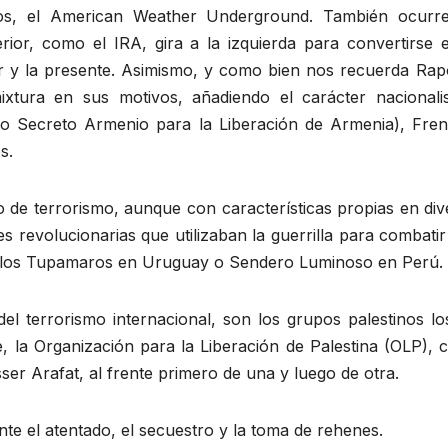
os, el American Weather Underground. También ocurr
ior, como el IRA, gira a la izquierda para convertirse 
ior y la presente. Asimismo, y como bien nos recuerda Rap
xtura en sus motivos, añadiendo el carácter nacionalis
ito Secreto Armenio para la Liberación de Armenia), Fren
s.
o de terrorismo, aunque con características propias en di
 revolucionarias que utilizaban la guerrilla para combatir
a, los Tupamaros en Uruguay o Sendero Luminoso en Perú.
el terrorismo internacional, son los grupos palestinos lo
, la Organización para la Liberación de Palestina (OLP), 
er Arafat, al frente primero de una y luego de otra.
e el atentado, el secuestro y la toma de rehenes.