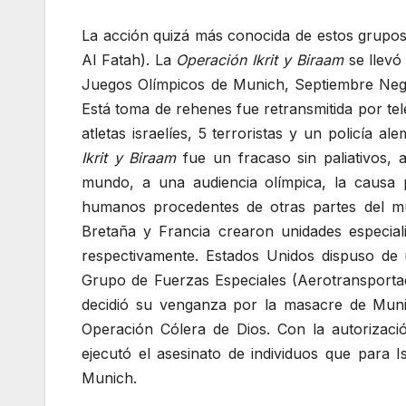
La acción quizá más conocida de estos grupos
Al Fatah). La
Operación Ikrit y Biraam
se llevó
Juegos Olímpicos de Munich, Septiembre Negr
Está toma de rehenes fue retransmitida por tel
atletas israelíes, 5 terroristas y un policía 
Ikrit y Biraam
fue un fracaso sin paliativos, a
mundo, a una audiencia olímpica, la causa p
humanos procedentes de otras partes del m
Bretaña y Francia crearon unidades especial
respectivamente. Estados Unidos dispuso de u
Grupo de Fuerzas Especiales (Aerotransportad
decidió su venganza por la masacre de Muni
Operación Cólera de Dios. Con la autorizació
ejecutó el asesinato de individuos que para I
Munich.