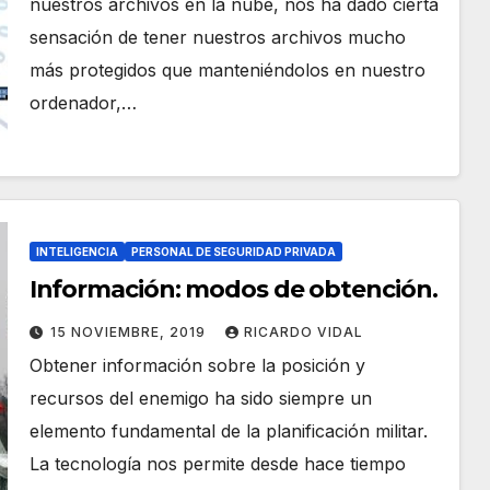
nuestros archivos en la nube, nos ha dado cierta
sensación de tener nuestros archivos mucho
más protegidos que manteniéndolos en nuestro
ordenador,…
INTELIGENCIA
PERSONAL DE SEGURIDAD PRIVADA
Información: modos de obtención.
15 NOVIEMBRE, 2019
RICARDO VIDAL
Obtener información sobre la posición y
recursos del enemigo ha sido siempre un
elemento fundamental de la planificación militar.
La tecnología nos permite desde hace tiempo