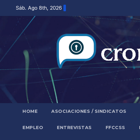
Saltar
Sáb. Ago 8th, 2026
al
contenido
HOME
ASOCIACIONES / SINDICATOS
EMPLEO
ENTREVISTAS
FFCCSS