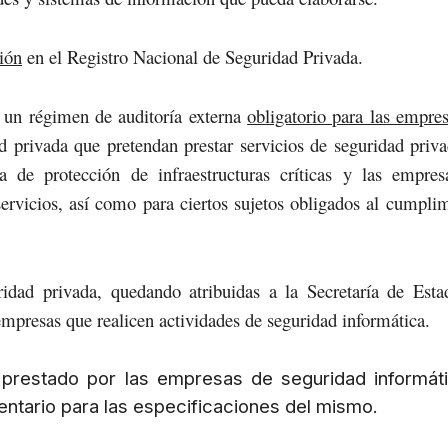
ión
en el Registro Nacional de Seguridad Privada.
e un régimen de auditoría externa
obligatorio para las empre
d privada que pretendan prestar servicios de seguridad priv
va de protección de infraestructuras críticas y las empre
ervicios, así como para ciertos sujetos obligados al cumpli
ridad privada, quedando atribuidas a la Secretaría de Est
empresas que realicen actividades de seguridad informática.
io prestado por las empresas de seguridad informát
entario para las especificaciones del mismo.