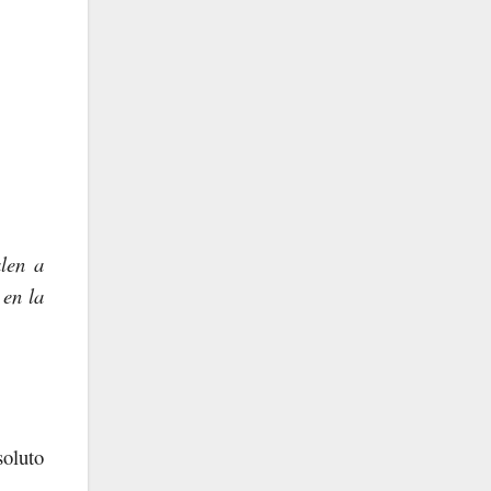
len a
 en la
oluto