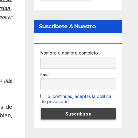
estan
,
poner
Suscribete A Nuestro
Newsletter
Nombre o nombre completo
Email
as
que
Si continúas, aceptas la política
de privacidad
as de
bien,