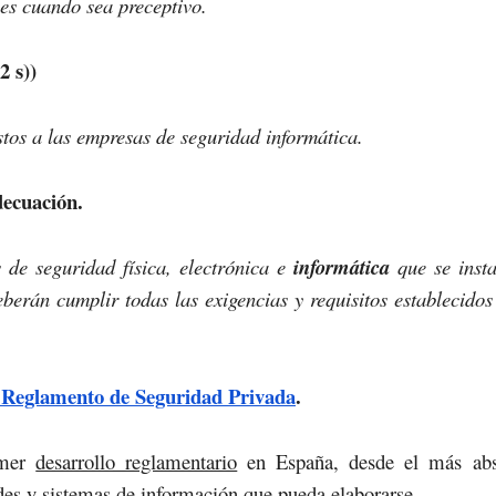
es cuando sea preceptivo.
2 s))
tos a las empresas de seguridad informática.
decuación.
 de seguridad física, electrónica e
informática
que se insta
eberán cumplir todas las exigencias y requisitos establecidos
 Reglamento de Seguridad Privada
.
imer
desarrollo reglamentario
en España, desde el más abs
edes y sistemas de información que pueda elaborarse.