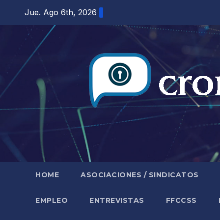
Saltar
Jue. Ago 6th, 2026
al
contenido
HOME
ASOCIACIONES / SINDICATOS
EMPLEO
ENTREVISTAS
FFCCSS