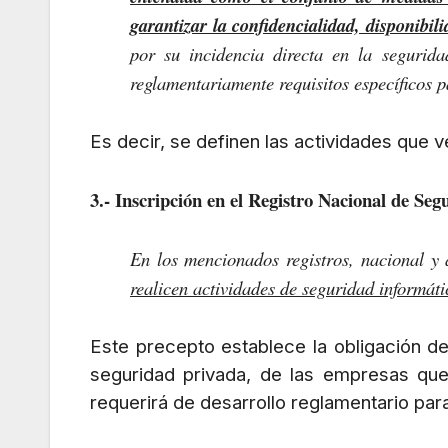
garantizar la confidencialidad, disponibil
por su incidencia directa en la segurid
reglamentariamente requisitos específicos p
Es decir, se definen las actividades que v
3.- Inscripción en el Registro Nacional de Seg
En los mencionados registros, nacional y
realicen actividades de seguridad informáti
Este precepto establece la obligación d
seguridad privada, de las empresas que 
requerirá de desarrollo reglamentario para