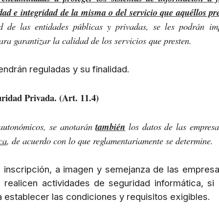
idad e integridad de la misma o del servicio que aquéllos pr
ad de las entidades públicas y privadas, se les podrán im
ara garantizar la calidad de los servicios que presten.
endrán reguladas y su finalidad.
uridad Privada. (Art. 11.4)
 autonómicos, se anotarán
también
los datos de las empres
ca
, de acuerdo con lo que reglamentariamente se determine.
e inscripción, a imagen y semejanza de las empres
realicen actividades de seguridad informática, si 
 establecer las condiciones y requisitos exigibles.