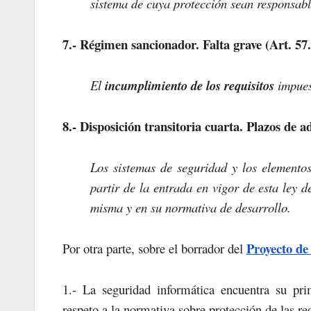
sistema de cuya protección sean responsabl
7.- Régimen sancionador. Falta grave (Art. 57.
El
incumplimiento de los requisitos
impues
8.- Disposición transitoria cuarta. Plazos de a
Los sistemas de seguridad y los elementos
partir de la entrada en vigor de esta ley d
misma y en su normativa de desarrollo.
Proyecto de
Por otra parte, sobre el borrador del
1.- La seguridad informática encuentra su pr
respeto a la normativa sobre protección de las r