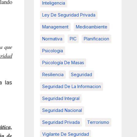
alando
Inteligencia
Ley De Seguridad Privada
Management
Medioambiente
Normativa
PIC
Planificacion
da que
Psicologia
uridad
Psicología De Masas
Resiliencia
Seguridad
a las
Seguridad De La Informacion
Seguridad Integral
Seguridad Nacional
Seguridad Privada
Terrorismo
ática,
Vigilante De Seguridad
in de