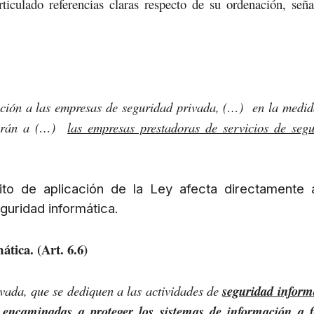
rticulado referencias claras respecto de su ordenación, señ
cación a las empresas de seguridad privada, (…) en la medi
icarán a (…)
las empresas prestadoras de servicios de seg
to de aplicación de la Ley afecta directamente 
uridad informática.
ática. (Art. 6.6)
vada, que se dediquen a las actividades de
seguridad inform
encaminadas a proteger los sistemas de información a f