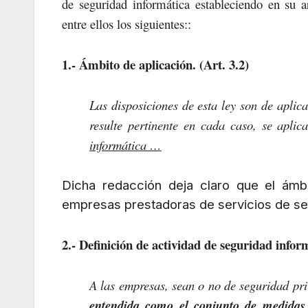
de seguridad informática estableciendo en su a
entre ellos los siguientes::
1.- Ámbito de aplicación. (Art. 3.2)
Las disposiciones de esta ley son de apli
resulte pertinente en cada caso, se apl
informática …
Dicha redacción deja claro que el ámbi
empresas prestadoras de servicios de seg
2.- Definición de actividad de seguridad inform
A las empresas, sean o no de seguridad pri
entendida como el conjunto de medidas 