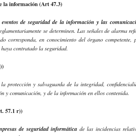
e la información (Art 47.3)
e eventos de seguridad de la información y las comunicac
 reglamentariamente se determinen. Las señales de alarma ref
ndo corresponda, en conocimiento del órgano competente, 
 haya contratado la seguridad.
))
 la protección y salvaguarda de la integridad, confidencial
ón y comunicación, y de la información en ellos contenida.
. 57.1 r))
mpresas de seguridad informática
de las incidencias relati