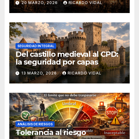
20 MARZO, 2026
RICARDO VIDAL
SEGURIDAD INTEGRAL
Del castillo medieval al CPD:
la seguridad por capas
13 MARZO, 2026
RICARDO VIDAL
ANÁLISIS DE RIESGOS
Tolerancia al riesgo