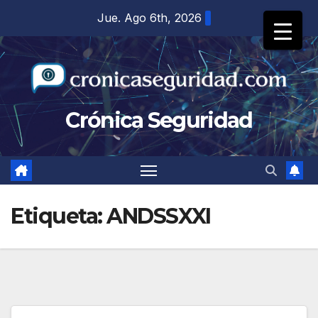
Saltar
Jue. Ago 6th, 2026
al
contenido
Crónica Seguridad
Etiqueta:
ANDSSXXI