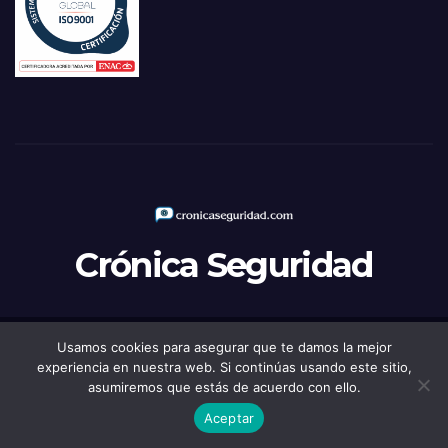
Crónica Seguridad
Usamos cookies para asegurar que te damos la mejor
Funciona gracias a WordPress
|
Tema: Newsup de
Themeansar
experiencia en nuestra web. Si continúas usando este sitio,
asumiremos que estás de acuerdo con ello.
Política de Privacidad
Aviso legal
Política de Cookies
Aceptar