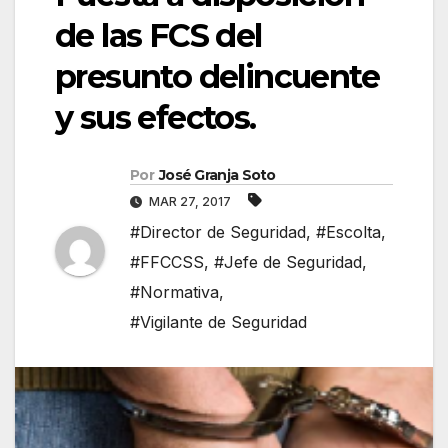
de las FCS del
presunto delincuente
y sus efectos.
Por
José Granja Soto
MAR 27, 2017
#Director de Seguridad
,
#Escolta
,
#FFCCSS
,
#Jefe de Seguridad
,
#Normativa
,
#Vigilante de Seguridad