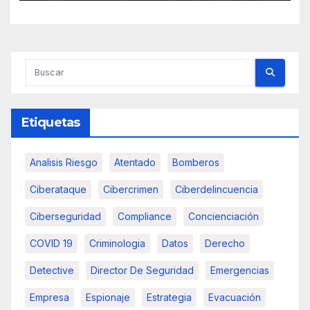
Etiquetas
Analisis Riesgo
Atentado
Bomberos
Ciberataque
Cibercrimen
Ciberdelincuencia
Ciberseguridad
Compliance
Concienciación
COVID 19
Criminologia
Datos
Derecho
Detective
Director De Seguridad
Emergencias
Empresa
Espionaje
Estrategia
Evacuación