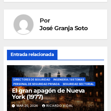
Por
José Granja Soto
Entrada relacionada
DIRECTORES DE SEGURIDAD
INGENIERÍA / SISTEMAS
PERSONAL DE SEGURIDAD PRIVADA
SEGURIDAD SECTORIAL
El gran apagón de Nueva
York (1977)
MAR 20, 2026
RICARDO VIDAL