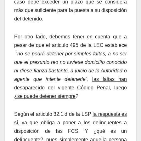
caso debe exceder un plazo que se considera
más que suficiente para la puesta a su disposición
del detenido.
Por otro lado, debemos tener en cuenta que a
pesar de que el artículo 495 de la LEC establece
“
no se podrá detener por simples faltas, a no ser
que el presunto reo no tuviese domicilio conocido
ni diese fianza bastante, a juicio de la Autoridad o
agente que intente detenerle
”,
las faltas han
desaparecido del vigente Código Penal
, luego
¿
se puede detener siempre
?
Según el artículo 32.1.d de la LSP
la respuesta es
sí
, ya que obliga a poner a los delincuentes a
disposición de las FCS. Y ¿qué es un
delincuente?, pues simplemente aquella persona