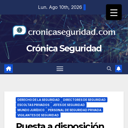
Saltar
Lun. Ago 10th, 2026
al
contenido
Crónica Seguridad
DERECHO DE LA SEGURIDAD
DIRECTORES DE SEGURIDAD
ESCOLTAS PRIVADOS
JEFES DE SEGURIDAD
MUNDO JURÍDICO
PERSONAL DE SEGURIDAD PRIVADA
VIGILANTES DE SEGURIDAD
Puesta a disposición