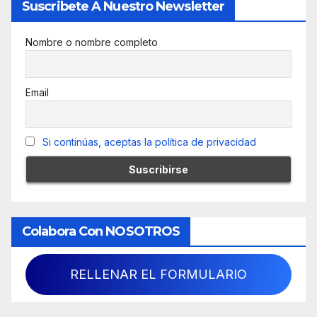
Suscribete A Nuestro Newsletter
Nombre o nombre completo
Email
Si continúas, aceptas la política de privacidad
Colabora Con NOSOTROS
RELLENAR EL FORMULARIO