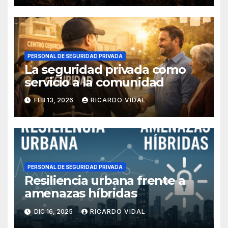
PERSONAL DE SEGURIDAD PRIVADA
La seguridad privada como
servicio a la comunidad
FEB 13, 2026
RICARDO VIDAL
PERSONAL DE SEGURIDAD PRIVADA
Resiliencia urbana frente a
amenazas híbridas
DIC 16, 2025
RICARDO VIDAL