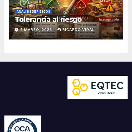
ANÁLISIS DE RIESGOS
Tolerancia al riesgo
6 MARZO, 2026
RICARDO VIDAL