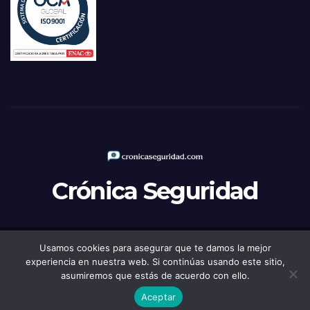
Crónica Seguridad
Usamos cookies para asegurar que te damos la mejor
Funciona gracias a WordPress
|
Tema: Newsup de
Themeansar
experiencia en nuestra web. Si continúas usando este sitio,
asumiremos que estás de acuerdo con ello.
Política de Privacidad
Aviso legal
Política de Cookies
Aceptar