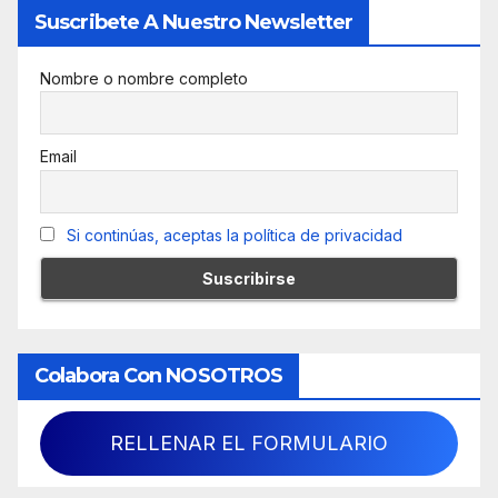
Suscribete A Nuestro Newsletter
Nombre o nombre completo
Email
Si continúas, aceptas la política de privacidad
Colabora Con NOSOTROS
RELLENAR EL FORMULARIO