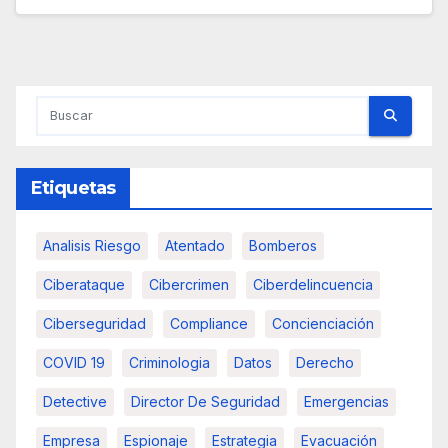
Etiquetas
Analisis Riesgo
Atentado
Bomberos
Ciberataque
Cibercrimen
Ciberdelincuencia
Ciberseguridad
Compliance
Concienciación
COVID 19
Criminologia
Datos
Derecho
Detective
Director De Seguridad
Emergencias
Empresa
Espionaje
Estrategia
Evacuación