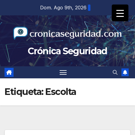
Saltar
Dom. Ago 9th, 2026
al
contenido
Crónica Seguridad
Etiqueta:
Escolta