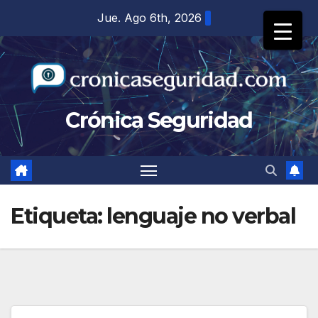
Saltar
Jue. Ago 6th, 2026
al
contenido
Crónica Seguridad
Etiqueta:
lenguaje no verbal