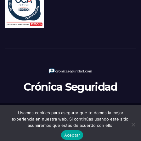
Crónica Seguridad
Usamos cookies para asegurar que te damos la mejor
Funciona gracias a WordPress
|
Tema: Newsup de
Themeansar
experiencia en nuestra web. Si continúas usando este sitio,
asumiremos que estás de acuerdo con ello.
Política de Privacidad
Aviso legal
Política de Cookies
Aceptar