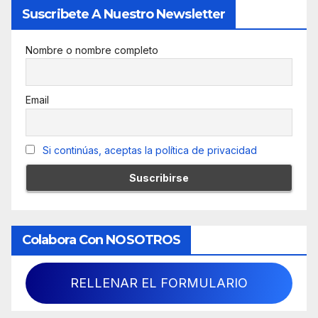
Suscribete A Nuestro Newsletter
Nombre o nombre completo
Email
Si continúas, aceptas la política de privacidad
Colabora Con NOSOTROS
RELLENAR EL FORMULARIO