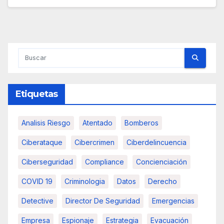
Etiquetas
Analisis Riesgo
Atentado
Bomberos
Ciberataque
Cibercrimen
Ciberdelincuencia
Ciberseguridad
Compliance
Concienciación
COVID 19
Criminologia
Datos
Derecho
Detective
Director De Seguridad
Emergencias
Empresa
Espionaje
Estrategia
Evacuación